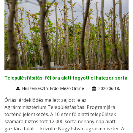
Településfásítás: fél óra alatt fogyott el hatezer sorfa
Hírszerkesztő: Erdő-Mező Online
2020.06.18.
Óriási érdeklődés mellett zajlott le az
Agrárminisztérium Településfásítási Programjára
történő jelentkezés. A 10 ezer fő alatti települések
számára biztosított 12 000 sorfa néhány nap alatt
gazdára talált – közölte Nagy István agrárminiszter. A