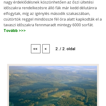
nagy érdeklődésnek köszönhetően az őszi ültetési
időszakra rendelkezésre álló fák már kedd délutánra
elfogytak, míg az igénylés második szakaszában,
csütörtök reggel mindössze fél óra alatt kapkodták el a
tavaszi időszakra fennmaradt mintegy 6000 sorfát.
Tovább >>>
<<
<
2. / 2. oldal