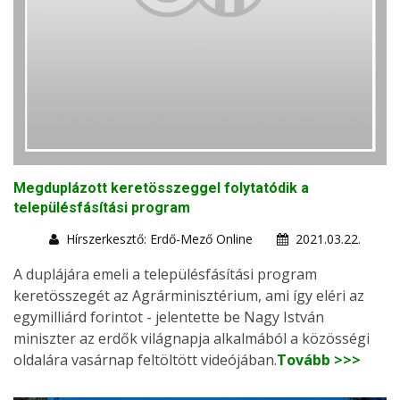
Megduplázott keretösszeggel folytatódik a
településfásítási program
Hírszerkesztő: Erdő-Mező Online
2021.03.22.
A duplájára emeli a településfásítási program
keretösszegét az Agrárminisztérium, ami így eléri az
egymilliárd forintot - jelentette be Nagy István
miniszter az erdők világnapja alkalmából a közösségi
oldalára vasárnap feltöltött videójában.
Tovább >>>