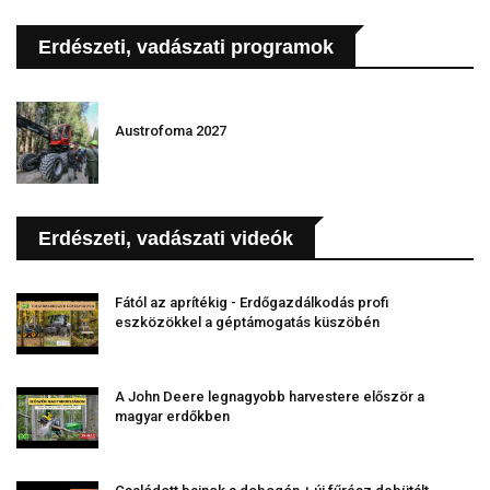
Erdészeti, vadászati programok
Austrofoma 2027
Erdészeti, vadászati videók
Fától az aprítékig - Erdőgazdálkodás profi
eszközökkel a géptámogatás küszöbén
A John Deere legnagyobb harvestere először a
magyar erdőkben