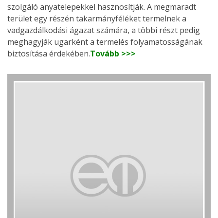
szolgáló anyatelepekkel hasznosítják. A megmaradt
terület egy részén takarmányféléket termelnek a
vadgazdálkodási ágazat számára, a többi részt pedig
meghagyják ugarként a termelés folyamatosságának
biztosítása érdekében.
Tovább >>>