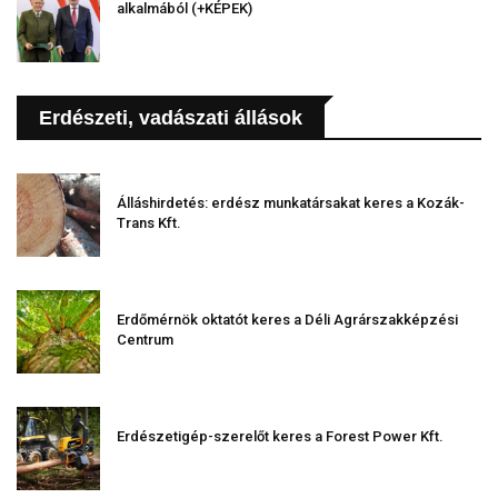
alkalmából (+KÉPEK)
Erdészeti, vadászati állások
Álláshirdetés: erdész munkatársakat keres a Kozák-
Trans Kft.
Erdőmérnök oktatót keres a Déli Agrárszakképzési
Centrum
Erdészetigép-szerelőt keres a Forest Power Kft.