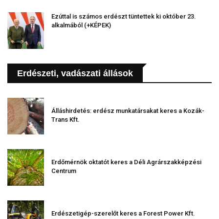
Ezúttal is számos erdészt tüntettek ki október 23.
alkalmából (+KÉPEK)
Erdészeti, vadászati állások
Álláshirdetés: erdész munkatársakat keres a Kozák-
Trans Kft.
Erdőmérnök oktatót keres a Déli Agrárszakképzési
Centrum
Erdészetigép-szerelőt keres a Forest Power Kft.