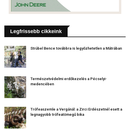
Legfrissebb cikkeink
Strúbel Bence továbbra is legyőzhetetlen a Mátrában
Természetvédelmi erdőkezelés a Pécselyi-
medencében
Trófeaszemle a Vergánál: a Zirci Erdészetnél esett a
legnagyobb trófeatömegű bika