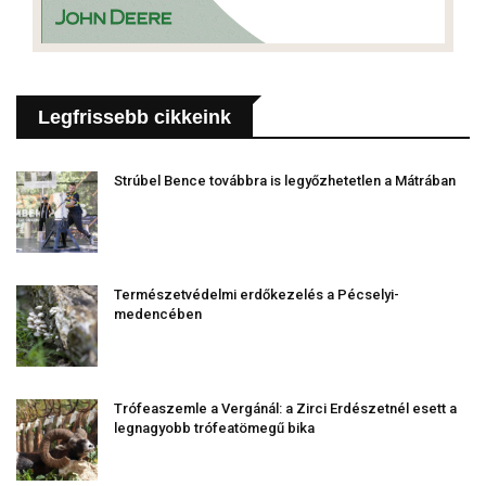
Legfrissebb cikkeink
Strúbel Bence továbbra is legyőzhetetlen a Mátrában
Természetvédelmi erdőkezelés a Pécselyi-
medencében
Trófeaszemle a Vergánál: a Zirci Erdészetnél esett a
legnagyobb trófeatömegű bika