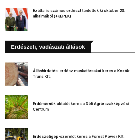
Ezúttal is számos erdészt tüntettek ki október 23.
alkalmából (+KÉPEK)
Erdészeti, vadászati állások
Álláshirdetés: erdész munkatársakat keres a Kozák-
Trans Kft.
Erdőmérnök oktatót keres a Déli Agrárszakképzési
Centrum
Erdészetigép-szerelőt keres a Forest Power Kft.