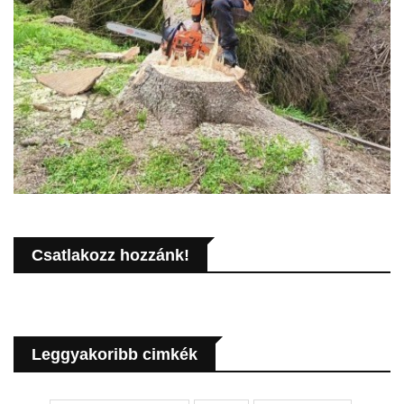
Csatlakozz hozzánk!
Leggyakoribb cimkék