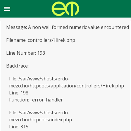
A PHP Error was encountered
Severity: Notice
Message: A non well formed numeric value encountered
Filename: controllers/Hirek.php
Line Number: 198
Backtrace:
File: /var/www/vhosts/erdo-
mezo.hu/httpdocs/application/controllers/Hirek.php
Line: 198
Function: _error_handler
File: /var/www/vhosts/erdo-
mezo.hu/httpdocs/index.php
Line: 315