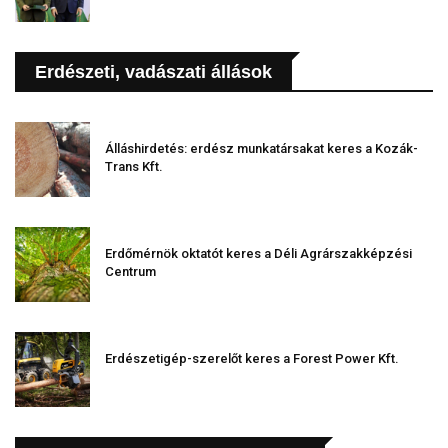
Erdészeti, vadászati állások
Álláshirdetés: erdész munkatársakat keres a Kozák-
Trans Kft.
Erdőmérnök oktatót keres a Déli Agrárszakképzési
Centrum
Erdészetigép-szerelőt keres a Forest Power Kft.