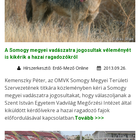
A Somogy megyei vadászatra jogosultak véleményét
is kikérik a hazai ragadozókról
Hírszerkesztő: Erdő-Mező Online
2013.09.26.
Kemenszky Péter, az OMVK Somogy Megyei Területi
Szervezetének titkára közleményben kéri a Somogy
megyei vadászatra jogosultakat, hogy válaszoljanak a
Szent István Egyetem Vadvilág Megőrzési Intézet által
kiküldött kérdőívekre a hazai ragadozó fajok
előfordulásával kapcsolatban.
Tovább >>>