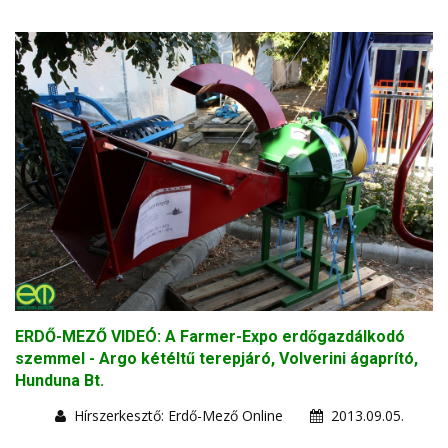
ERDŐ-MEZŐ VIDEÓ: A Farmer-Expo erdőgazdálkodó
szemmel - Argo kétéltű terepjáró, Volverini ágaprító,
Hunduna Bt.
Hírszerkesztő: Erdő-Mező Online
2013.09.05.