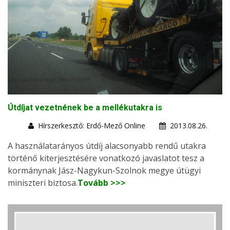
Útdíjat vezetnének be a mellékutakra is
Hírszerkesztő: Erdő-Mező Online
2013.08.26.
A használatarányos útdíj alacsonyabb rendű utakra
történő kiterjesztésére vonatkozó javaslatot tesz a
kormánynak Jász-Nagykun-Szolnok megye útügyi
miniszteri biztosa.
Tovább >>>