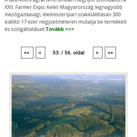
XXII. Farmer Expo; Kelet-Magyarország legnagyobb
mezőgazdasági, élelmiszeripari szakkiállításán 300
kiállító 17 ezer négyzetméteren mutatja be termékeit
és szolgáltatásait.
Tovább >>>
<<
<
53. / 56. oldal
>
>>