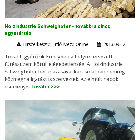
Holzindustrie Schweighofer - továbbra sincs
egyetértés
Hírszerkesztő: Erdő-Mező Online
2013.09.02.
Tovább gyűrűzik Erdélyben a Rétyre tervezett
fűrészüzem körüli elégedetlenség. A Holzindustrie
Schweighofer beruházásával kapcsolatban nemrég
közmeghallgatást is szerveztek. Az elmúlt napok
eseményei.
Tovább >>>