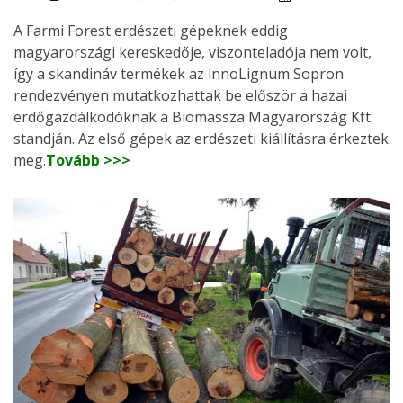
A Farmi Forest erdészeti gépeknek eddig
magyarországi kereskedője, viszonteladója nem volt,
így a skandináv termékek az innoLignum Sopron
rendezvényen mutatkozhattak be először a hazai
erdőgazdálkodóknak a Biomassza Magyarország Kft.
standján. Az első gépek az erdészeti kiállításra érkeztek
meg.
Tovább >>>