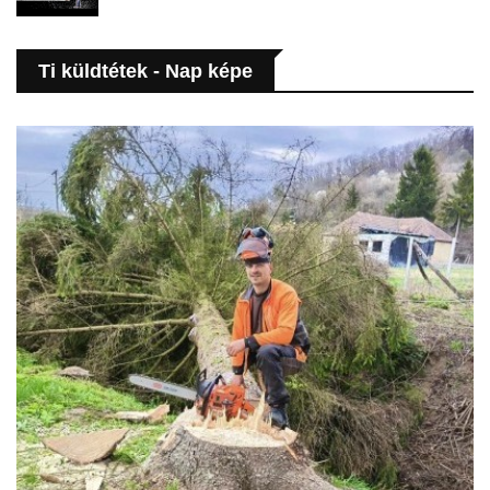
Ti küldtétek - Nap képe