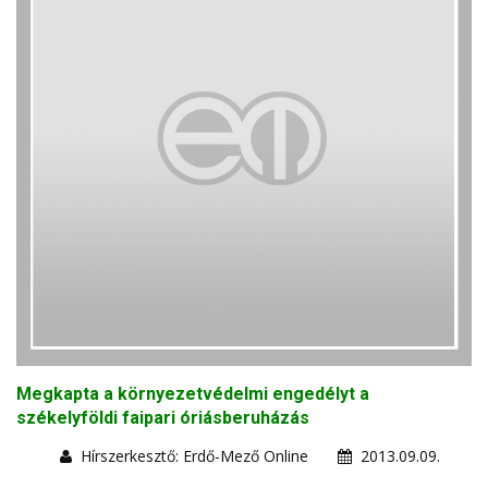
Megkapta a környezetvédelmi engedélyt a
székelyföldi faipari óriásberuházás
Hírszerkesztő: Erdő-Mező Online
2013.09.09.