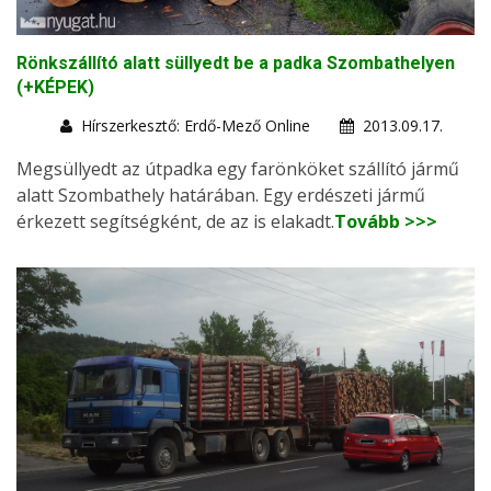
Rönkszállító alatt süllyedt be a padka Szombathelyen
(+KÉPEK)
Hírszerkesztő: Erdő-Mező Online
2013.09.17.
Megsüllyedt az útpadka egy farönköket szállító jármű
alatt Szombathely határában. Egy erdészeti jármű
érkezett segítségként, de az is elakadt.
Tovább >>>