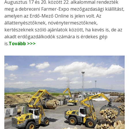
Augusztus 17 és 20. között 22. alkalommal rendezték
meg a debreceni Farmer-Expo mezőgazdasági kiállítást,
amelyen az Erdő-Mező Online is jelen volt. Az
állattenyésztőknek, növénytermesztőknek,
kertészeknek szóló ajánlatok között, ha kevés is, de az
akadt erdőgazdálkodók számára is érdekes gép
is.
Tovább >>>