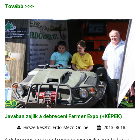
Tovább >>>
Javában zajlik a debreceni Farmer Expo (+KÉPEK)
Hírszerkesztő: Erdő-Mező Online
2013.08.18.
A debreceni agrárcentrumban megnyílt szombaton a