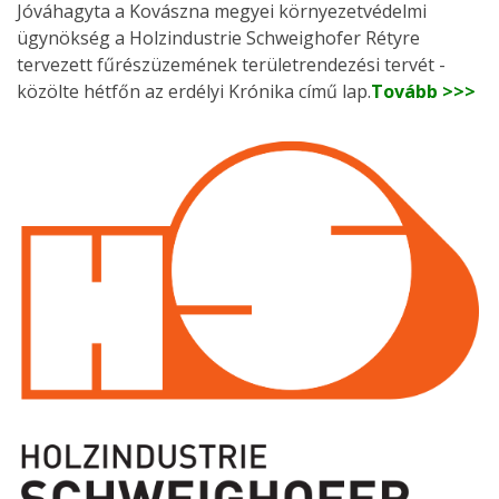
Jóváhagyta a Kovászna megyei környezetvédelmi
ügynökség a Holzindustrie Schweighofer Rétyre
tervezett fűrészüzemének területrendezési tervét -
közölte hétfőn az erdélyi Krónika című lap.
Tovább >>>