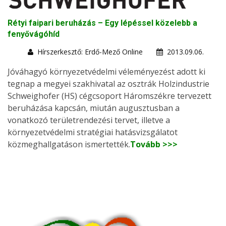
Rétyi faipari beruházás – Egy lépéssel közelebb a
fenyővágóhíd
Hírszerkesztő: Erdő-Mező Online
2013.09.06.
Jóváhagyó környezetvédelmi véleményezést adott ki
tegnap a megyei szakhivatal az osztrák Holzindustrie
Schweighofer (HS) cégcsoport Háromszékre tervezett
beruházása kapcsán, miután augusztusban a
vonatkozó területrendezési tervet, illetve a
környezetvédelmi stratégiai hatásvizsgálatot
közmeghallgatáson ismertették.
Tovább >>>