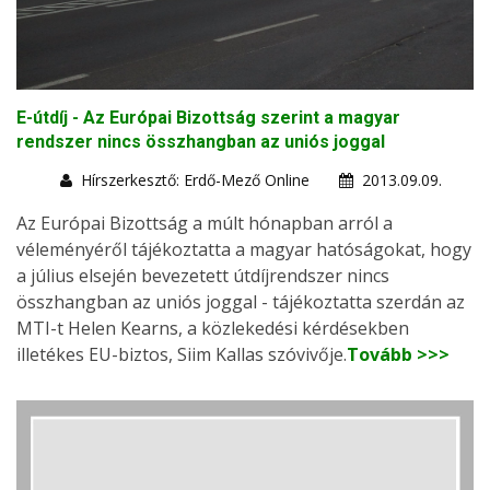
E-útdíj - Az Európai Bizottság szerint a magyar
rendszer nincs összhangban az uniós joggal
Hírszerkesztő: Erdő-Mező Online
2013.09.09.
Az Európai Bizottság a múlt hónapban arról a
véleményéről tájékoztatta a magyar hatóságokat, hogy
a július elsején bevezetett útdíjrendszer nincs
összhangban az uniós joggal - tájékoztatta szerdán az
MTI-t Helen Kearns, a közlekedési kérdésekben
illetékes EU-biztos, Siim Kallas szóvivője.
Tovább >>>