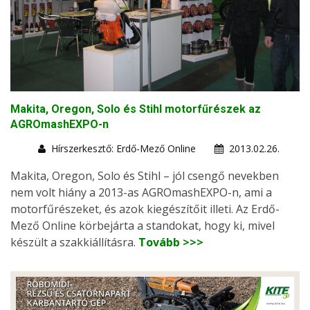
Makita, Oregon, Solo és Stihl motorfűrészek az
AGROmashEXPO-n
Hírszerkesztő: Erdő-Mező Online
2013.02.26.
Makita, Oregon, Solo és Stihl – jól csengő nevekben
nem volt hiány a 2013-as AGROmashEXPO-n, ami a
motorfűrészeket, és azok kiegészítőit illeti. Az Erdő-
Mező Online körbejárta a standokat, hogy ki, mivel
készült a szakkiállításra.
Tovább >>>