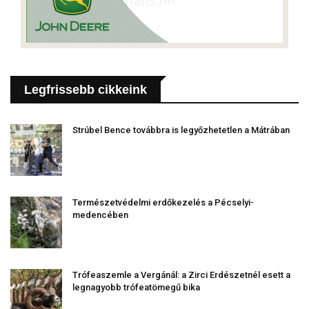
Legfrissebb cikkeink
Strúbel Bence továbbra is legyőzhetetlen a Mátrában
Természetvédelmi erdőkezelés a Pécselyi-
medencében
Trófeaszemle a Vergánál: a Zirci Erdészetnél esett a
legnagyobb trófeatömegű bika