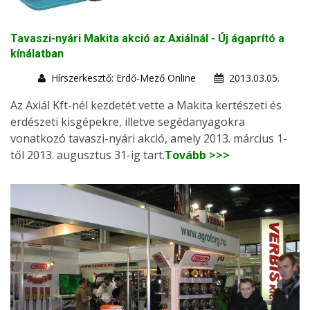
Tavaszi-nyári Makita akció az Axiálnál - Új ágaprító a
kínálatban
Hírszerkesztő: Erdő-Mező Online
2013.03.05.
Az Axiál Kft-nél kezdetét vette a Makita kertészeti és
erdészeti kisgépekre, illetve segédanyagokra
vonatkozó tavaszi-nyári akció, amely 2013. március 1-
től 2013. augusztus 31-ig tart.
Tovább >>>