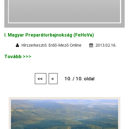
I. Magyar Preparátorbajnokság (FeHoVa)
Hírszerkesztő: Erdő-Mező Online
2013.02.16.
Tovább >>>
<<
<
10. / 10. oldal