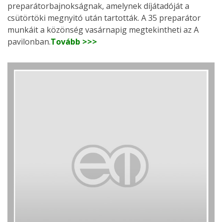
preparátorbajnokságnak, amelynek díjátadóját a
csütörtöki megnyitó után tartották. A 35 preparátor
munkáit a közönség vasárnapig megtekintheti az A
pavilonban.
Tovább >>>