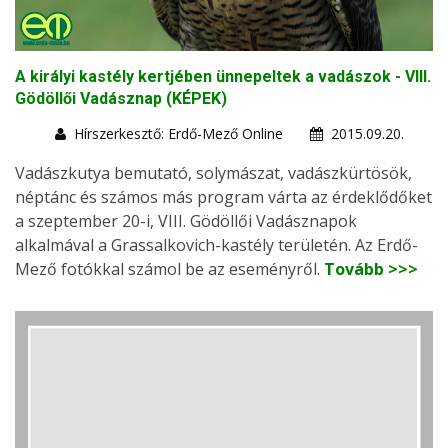
A királyi kastély kertjében ünnepeltek a vadászok - VIII.
Gödöllői Vadásznap (KÉPEK)
Hírszerkesztő: Erdő-Mező Online
2015.09.20.
Vadászkutya bemutató, solymászat, vadászkürtösök,
néptánc és számos más program várta az érdeklődőket
a szeptember 20-i, VIII. Gödöllői Vadásznapok
alkalmával a Grassalkovich-kastély területén. Az Erdő-
Mező fotókkal számol be az eseményről.
Tovább >>>