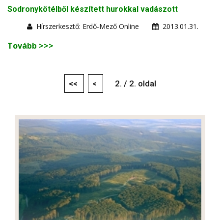
Sodronykötélből készített hurokkal vadászott
Hírszerkesztő: Erdő-Mező Online
2013.01.31.
Tovább >>>
<<
<
2. / 2. oldal