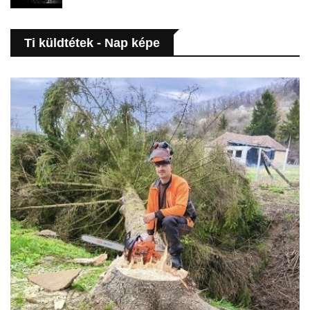
Ti küldtétek - Nap képe