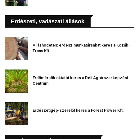
Erdészeti, vadászati állások
Álláshirdetés: erdész munkatársakat keres a Kozák-
Trans Kft.
Erdőmérnök oktatót keres a Déli Agrárszakképzési
Centrum
Erdészetigép-szerelőt keres a Forest Power Kft.