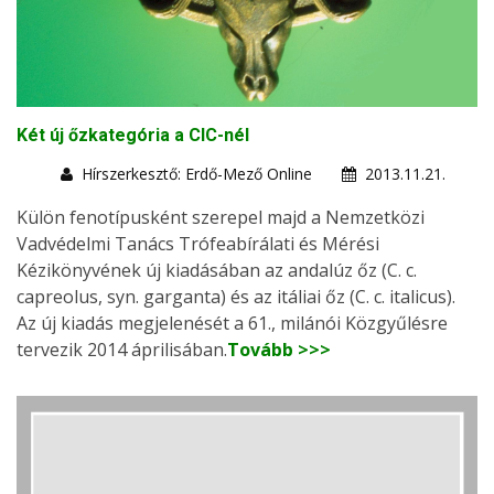
Két új őzkategória a CIC-nél
Hírszerkesztő: Erdő-Mező Online
2013.11.21.
Külön fenotípusként szerepel majd a Nemzetközi
Vadvédelmi Tanács Trófeabírálati és Mérési
Kézikönyvének új kiadásában az andalúz őz (C. c.
capreolus, syn. garganta) és az itáliai őz (C. c. italicus).
Az új kiadás megjelenését a 61., milánói Közgyűlésre
tervezik 2014 áprilisában.
Tovább >>>