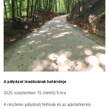
A pályázat leadásának határideje
2025. szeptember 15. (hétfő) 9 óra
A részletes pályázati felhívás és az ajánlatkérési