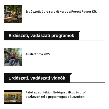
Erdészetigép-szerelőt keres a Forest Power Kft.
Erdészeti, vadászati programok
Austrofoma 2027
Erdészeti, vadászati videók
Fától az aprítékig - Erdőgazdálkodás profi
eszközökkel a géptámogatás küszöbén