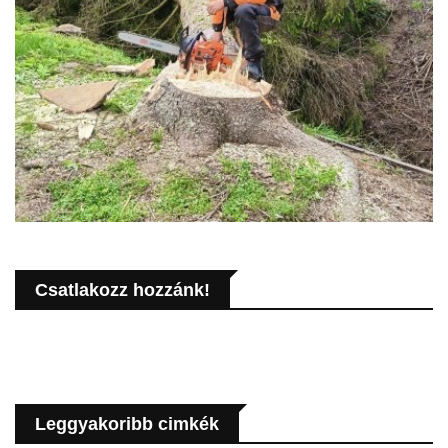
Csatlakozz hozzánk!
Leggyakoribb cimkék