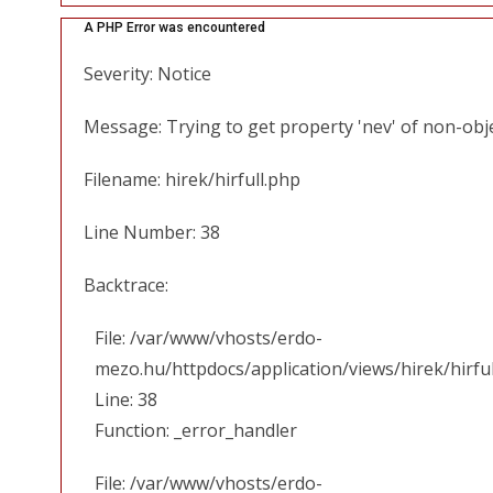
A PHP Error was encountered
Severity: Notice
Message: Trying to get property 'nev' of non-obj
Filename: hirek/hirfull.php
Line Number: 38
Backtrace:
File: /var/www/vhosts/erdo-
mezo.hu/httpdocs/application/views/hirek/hirfu
Line: 38
Function: _error_handler
File: /var/www/vhosts/erdo-