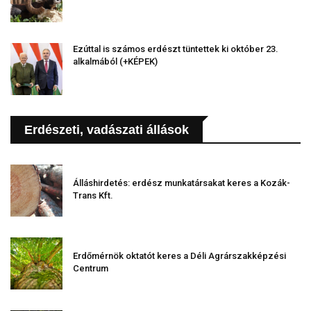
Ezúttal is számos erdészt tüntettek ki október 23.
alkalmából (+KÉPEK)
Erdészeti, vadászati állások
Álláshirdetés: erdész munkatársakat keres a Kozák-
Trans Kft.
Erdőmérnök oktatót keres a Déli Agrárszakképzési
Centrum