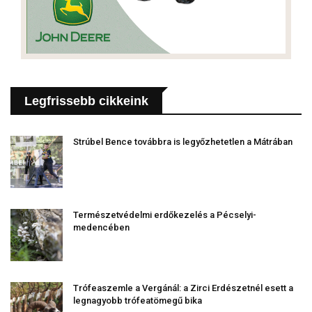
Legfrissebb cikkeink
Strúbel Bence továbbra is legyőzhetetlen a Mátrában
Természetvédelmi erdőkezelés a Pécselyi-
medencében
Trófeaszemle a Vergánál: a Zirci Erdészetnél esett a
legnagyobb trófeatömegű bika