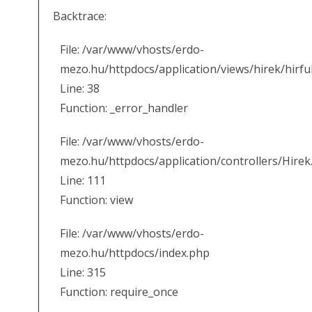
Backtrace:
File: /var/www/vhosts/erdo-
mezo.hu/httpdocs/application/views/hirek/hirfu
Line: 38
Function: _error_handler
File: /var/www/vhosts/erdo-
mezo.hu/httpdocs/application/controllers/Hirek
Line: 111
Function: view
File: /var/www/vhosts/erdo-
mezo.hu/httpdocs/index.php
Line: 315
Function: require_once