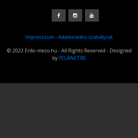
Impresszum
-
Adatkezelési szabályzat
© 2022 Erdo-mezo.hu - All Rights Reserved - Designed
by
FELANETRE