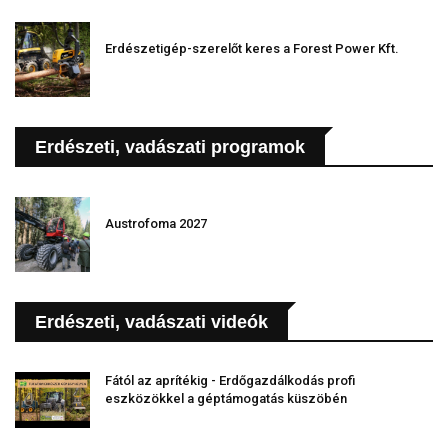
Erdészetigép-szerelőt keres a Forest Power Kft.
Erdészeti, vadászati programok
Austrofoma 2027
Erdészeti, vadászati videók
Fától az aprítékig - Erdőgazdálkodás profi
eszközökkel a géptámogatás küszöbén