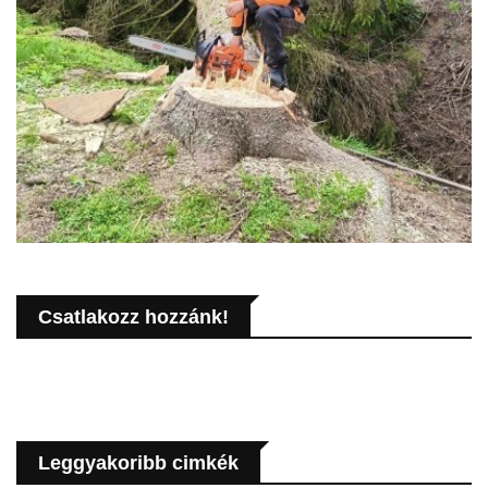
Csatlakozz hozzánk!
Leggyakoribb cimkék