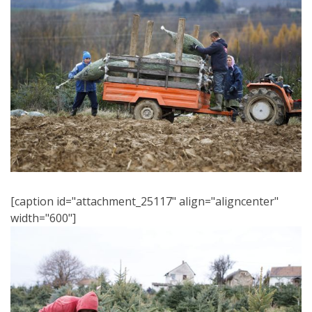
[caption id="attachment_25117" align="aligncenter"
width="600"]