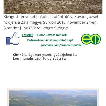
Kivágott fenyőket pakolnak utánfutóra Kovács József
földjén, a Zala megyei Surdon 2015. november 24-én.
[/caption]
(MTI Fotó: Varga György)
,
,
Cimkék:
légszennyezés
gyászjelentés
,
kommunális gép
földbizottság