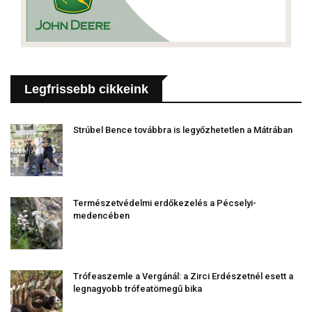
Legfrissebb cikkeink
Strúbel Bence továbbra is legyőzhetetlen a Mátrában
Természetvédelmi erdőkezelés a Pécselyi-
medencében
Trófeaszemle a Vergánál: a Zirci Erdészetnél esett a
legnagyobb trófeatömegű bika