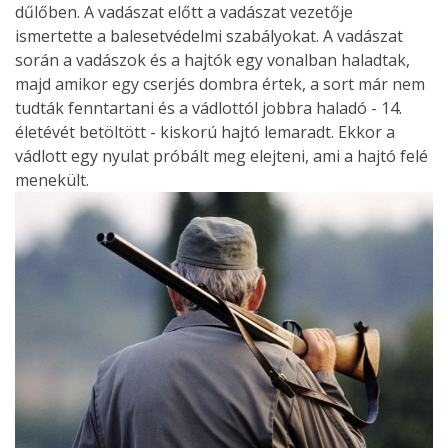
dűlőben. A vadászat előtt a vadászat vezetője
ismertette a balesetvédelmi szabályokat. A vadászat
során a vadászok és a hajtók egy vonalban haladtak,
majd amikor egy cserjés dombra értek, a sort már nem
tudták fenntartani és a vádlottól jobbra haladó - 14.
életévét betöltött - kiskorú hajtó lemaradt. Ekkor a
vádlott egy nyulat próbált meg elejteni, ami a hajtó felé
menekült.