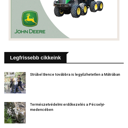
Legfrissebb cikkeink
Strúbel Bence továbbra is legyőzhetetlen a Mátrában
Természetvédelmi erdőkezelés a Pécselyi-
medencében