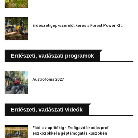
Erdészetigép-szerelőt keres a Forest Power Kft.
Erdészeti, vadászati programok
Austrofoma 2027
Erdészeti, vadászati videók
Fától az aprítékig - Erdőgazdálkodás profi
eszközökkel a géptámogatás küszöbén