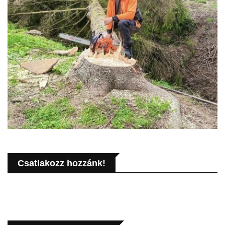
Csatlakozz hozzánk!