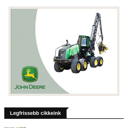
Legfrissebb cikkeink