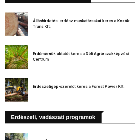
Álláshirdetés: erdész munkatársakat keres a Kozák-
Trans Kft.
Erdőmérnök oktatót keres a Déli Agrárszakképzési
Centrum
Erdészetigép-szerelőt keres a Forest Power Kft.
Erdészeti, vadászati programok