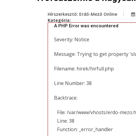
Hírszerkesztő: Erdő-Mező Online
Kategória:
A PHP Error was encountered
Severity: Notice
Message: Trying to get property 'sl
Filename: hirek/hirfull.php
Line Number: 38
Backtrace:
File: /var/www/vhosts/erdo-mezo.h
Line: 38
Function: _error_handler