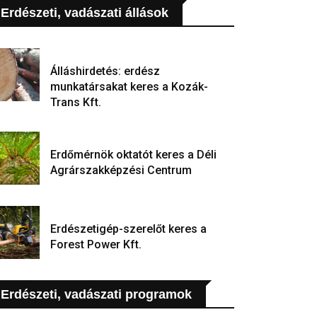
Erdészeti, vadászati állások
Álláshirdetés: erdész
munkatársakat keres a Kozák-
Trans Kft.
Erdőmérnök oktatót keres a Déli
Agrárszakképzési Centrum
Erdészetigép-szerelőt keres a
Forest Power Kft.
Erdészeti, vadászati programok