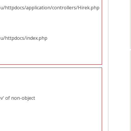
u/httpdocs/application/controllers/Hirek.php
hu/httpdocs/index.php
v' of non-object