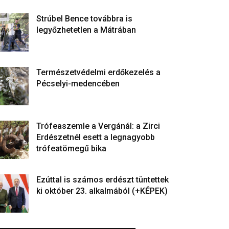
Strúbel Bence továbbra is
legyőzhetetlen a Mátrában
Természetvédelmi erdőkezelés a
Pécselyi-medencében
Trófeaszemle a Vergánál: a Zirci
Erdészetnél esett a legnagyobb
trófeatömegű bika
Ezúttal is számos erdészt tüntettek
ki október 23. alkalmából (+KÉPEK)