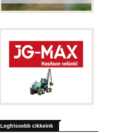
Legfrissebb cikkeink