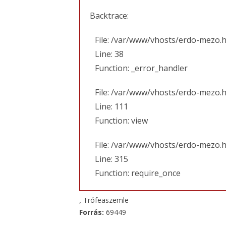
Backtrace:
File: /var/www/vhosts/erdo-mezo.h
Line: 38
Function: _error_handler
File: /var/www/vhosts/erdo-mezo.h
Line: 111
Function: view
File: /var/www/vhosts/erdo-mezo.
Line: 315
Function: require_once
,
Trófeaszemle
Forrás:
69449