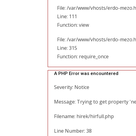
File: /var/www/vhosts/erdo-mezo.h
Line: 111
Function: view
File: /var/www/vhosts/erdo-mezo.
Line: 315
Function: require_once
A PHP Error was encountered
Severity: Notice
Message: Trying to get property 'ne
Filename: hirek/hirfull.php
Line Number: 38