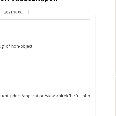
2021.10.06.
ug' of non-object
u/httpdocs/application/views/hirek/hirfull.php