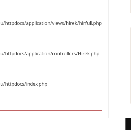
u/httpdocs/application/views/hirek/hirfull.php
u/httpdocs/application/controllers/Hirek.php
hu/httpdocs/index.php