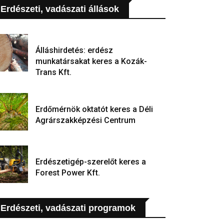
Erdészeti, vadászati állások
Álláshirdetés: erdész
munkatársakat keres a Kozák-
Trans Kft.
Erdőmérnök oktatót keres a Déli
Agrárszakképzési Centrum
Erdészetigép-szerelőt keres a
Forest Power Kft.
Erdészeti, vadászati programok