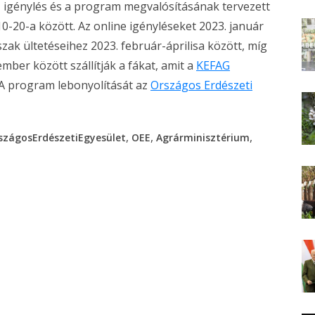
Az igénylés és a program megvalósításának tervezett
10-20-a között. Az online igényléseket 2023. január
szak ültetéseihez 2023. február-áprilisa között, míg
mber között szállítják a fákat, amit a
KEFAG
 A program lebonyolítását az
Országos Erdészeti
,
,
,
szágosErdészetiEgyesület
OEE
Agrárminisztérium