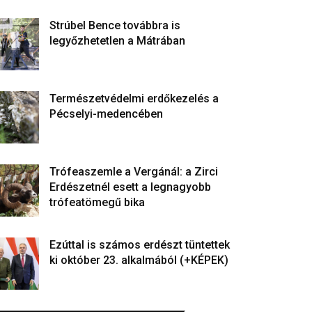
Strúbel Bence továbbra is
legyőzhetetlen a Mátrában
Természetvédelmi erdőkezelés a
Pécselyi-medencében
Trófeaszemle a Vergánál: a Zirci
Erdészetnél esett a legnagyobb
trófeatömegű bika
Ezúttal is számos erdészt tüntettek
ki október 23. alkalmából (+KÉPEK)