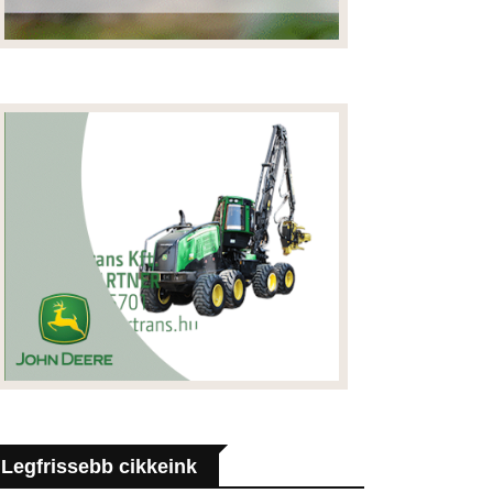
Legfrissebb cikkeink