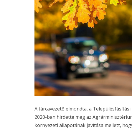
A tárcavezető elmondta, a Településfásítás
2020-ban hirdette meg az Agrárminisztérium,
környezeti állapotának javítása mellett, hog