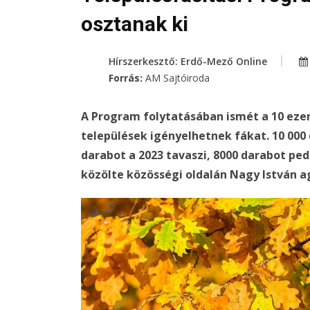
osztanak ki
Hírszerkesztő: Erdő-Mező Online
Forrás:
AM Sajtóiroda
A Program folytatásában ismét a 10 eze
települések igényelhetnek fákat. 10 000 
darabot a 2023 tavaszi, 8000 darabot pedi
közölte közösségi oldalán Nagy István a