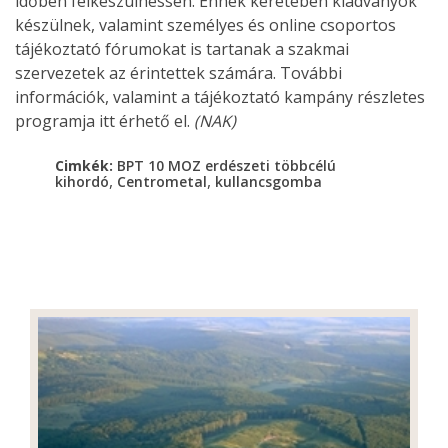
időben felkészülhessen. Ennek keretében kiadványok
készülnek, valamint személyes és online csoportos
tájékoztató fórumokat is tartanak a szakmai
szervezetek az érintettek számára. További
információk, valamint a tájékoztató kampány részletes
programja itt érhető el.
(NAK)
Cimkék:
BPT 10 MOZ erdészeti többcélú
,
,
kihordó
Centrometal
kullancsgomba