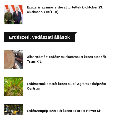
Ezúttal is számos erdészt tüntettek ki október 23.
alkalmából (+KÉPEK)
Erdészeti, vadászati állások
Álláshirdetés: erdész munkatársakat keres a Kozák-
Trans Kft.
Erdőmérnök oktatót keres a Déli Agrárszakképzési
Centrum
Erdészetigép-szerelőt keres a Forest Power Kft.