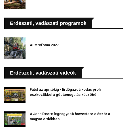
Erdészeti, vadászati programok
Austrofoma 2027
Erdészeti, vadászati videók
Fától az aprítékig - Erdőgazdálkodás profi
eszközökkel a géptámogatás küszöbén
A John Deere legnagyobb harvestere először a
magyar erdőkben