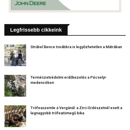
Legfrissebb cikkeink
Strúbel Bence továbbra is legyőzhetetlen a Mátrában
Természetvédelmi erdőkezelés a Pécselyi-
medencében
Trófeaszemle a Vergánál: a Zirci Erdészetnél esett a
legnagyobb trófeatömegű bika