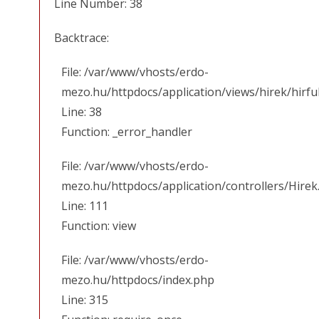
Line Number: 38
Backtrace:
File: /var/www/vhosts/erdo-
mezo.hu/httpdocs/application/views/hirek/hirfu
Line: 38
Function: _error_handler
File: /var/www/vhosts/erdo-
mezo.hu/httpdocs/application/controllers/Hirek
Line: 111
Function: view
File: /var/www/vhosts/erdo-
mezo.hu/httpdocs/index.php
Line: 315