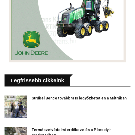
Legfrissebb cikkeink
Strúbel Bence továbbra is legyőzhetetlen a Mátrában
Természetvédelmi erdőkezelés a Pécselyi-