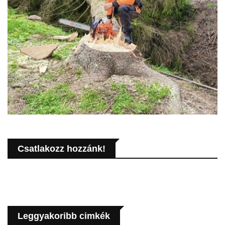
Csatlakozz hozzánk!
Leggyakoribb cimkék