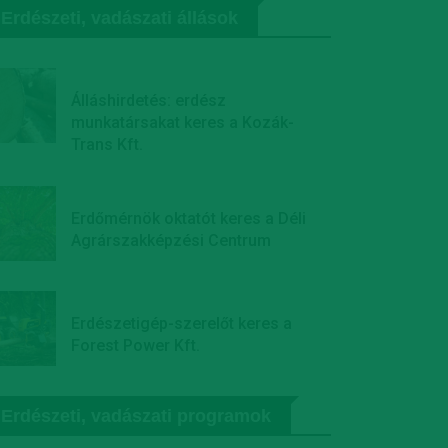
Erdészeti, vadászati állások
Álláshirdetés: erdész
munkatársakat keres a Kozák-
Trans Kft.
Erdőmérnök oktatót keres a Déli
Agrárszakképzési Centrum
Erdészetigép-szerelőt keres a
Forest Power Kft.
Erdészeti, vadászati programok