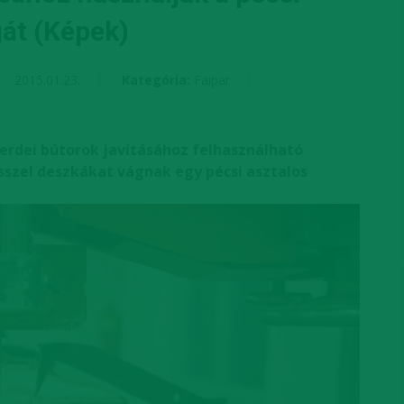
át (Képek)
2015.01.23.
Kategória:
Faipar
kerdei bútorok javításához felhasználható
sszel deszkákat vágnak egy pécsi asztalos