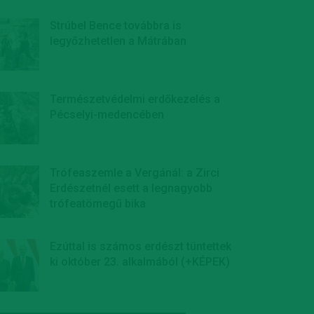
Strúbel Bence továbbra is
legyőzhetetlen a Mátrában
Természetvédelmi erdőkezelés a
Pécselyi-medencében
Trófeaszemle a Vergánál: a Zirci
Erdészetnél esett a legnagyobb
trófeatömegű bika
Ezúttal is számos erdészt tüntettek
ki október 23. alkalmából (+KÉPEK)