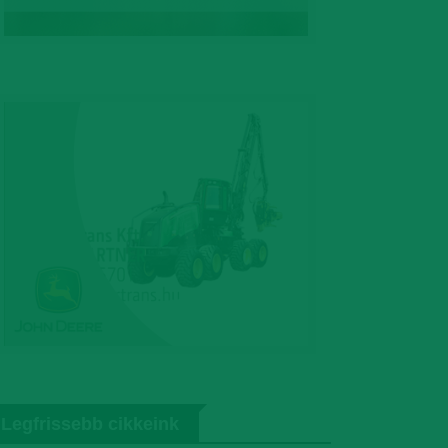
Legfrissebb cikkeink