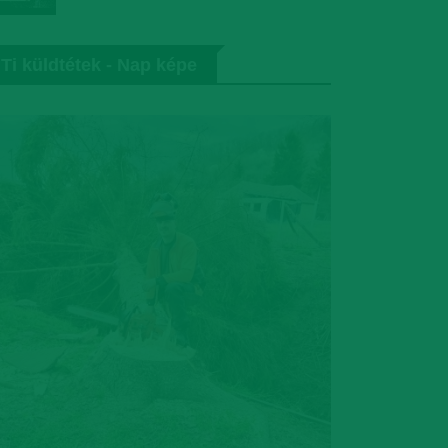
Ti küldtétek - Nap képe