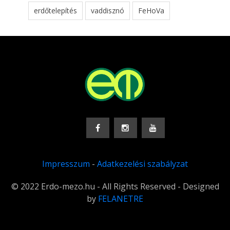
erdőtelepítés
vaddisznó
FeHoVa
Impresszum
-
Adatkezelési szabályzat
© 2022 Erdo-mezo.hu - All Rights Reserved - Designed
by
FELANETRE