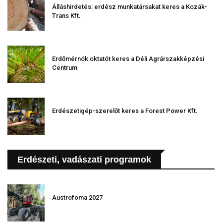
Álláshirdetés: erdész munkatársakat keres a Kozák-
Trans Kft.
Erdőmérnök oktatót keres a Déli Agrárszakképzési
Centrum
Erdészetigép-szerelőt keres a Forest Power Kft.
Erdészeti, vadászati programok
Austrofoma 2027