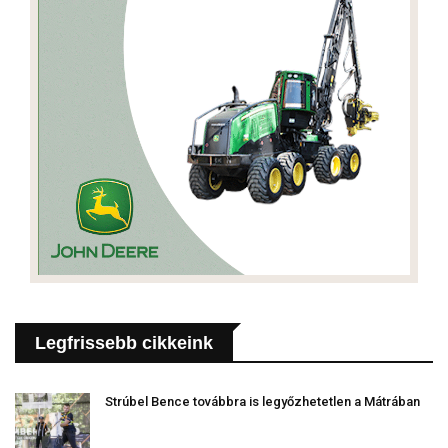
Legfrissebb cikkeink
Strúbel Bence továbbra is legyőzhetetlen a Mátrában