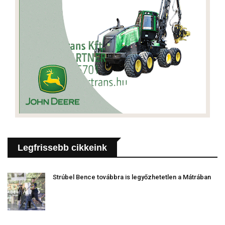
Legfrissebb cikkeink
Strúbel Bence továbbra is legyőzhetetlen a Mátrában