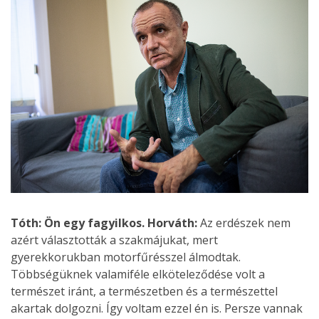
Tóth: Ön egy fagyilkos.
Horváth:
Az erdészek nem
azért választották a szakmájukat, mert
gyerekkorukban motorfűrésszel álmodtak.
Többségüknek valamiféle elköteleződése volt a
természet iránt, a természetben és a természettel
akartak dolgozni. Így voltam ezzel én is. Persze vannak