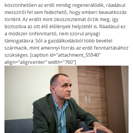
köszönhetően az erdő mindig regenerálódik, ráadásul
messziről fel sem fedezhető, hogy emberi beavatkozás
történt. Az erdőt mint ökoszisztémát őrzik meg, így
biztosítva az ott élő élőlények helyzetét is. Ráadásul ez
a módszer önfenntartó, nem szorul anyagi
támogatásra. Sőt a gazdálkodásból több bevétel
származik, mint amennyi forrás az erdő fenntartásához
szükséges. [caption id="attachment_55940"
align="aligncenter" width="760"]