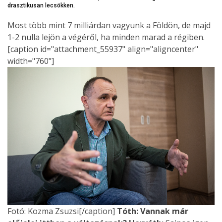
drasztikusan lecsökken.
Most több mint 7 milliárdan vagyunk a Földön, de majd
1-2 nulla lejön a végéről, ha minden marad a régiben.
[caption id="attachment_55937" align="aligncenter"
width="760"]
Fotó: Kozma Zsuzsi[/caption]
Tóth: Vannak már