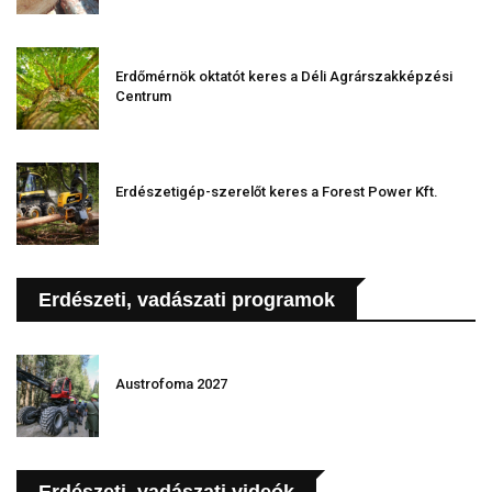
Erdőmérnök oktatót keres a Déli Agrárszakképzési
Centrum
Erdészetigép-szerelőt keres a Forest Power Kft.
Erdészeti, vadászati programok
Austrofoma 2027
Erdészeti, vadászati videók