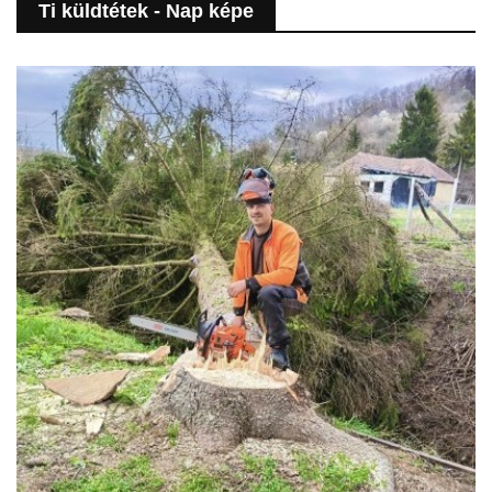
Ti küldtétek - Nap képe