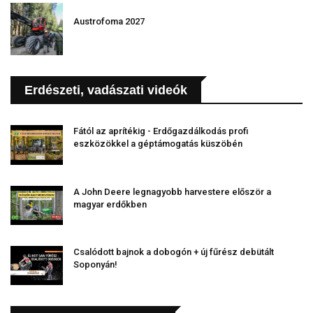
Austrofoma 2027
Erdészeti, vadászati videók
Fától az aprítékig - Erdőgazdálkodás profi
eszközökkel a géptámogatás küszöbén
A John Deere legnagyobb harvestere először a
magyar erdőkben
Csalódott bajnok a dobogón + új fűrész debütált
Soponyán!