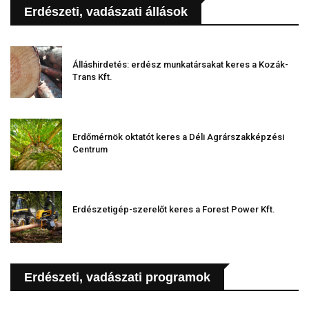
Erdészeti, vadászati állások
Álláshirdetés: erdész munkatársakat keres a Kozák-
Trans Kft.
Erdőmérnök oktatót keres a Déli Agrárszakképzési
Centrum
Erdészetigép-szerelőt keres a Forest Power Kft.
Erdészeti, vadászati programok