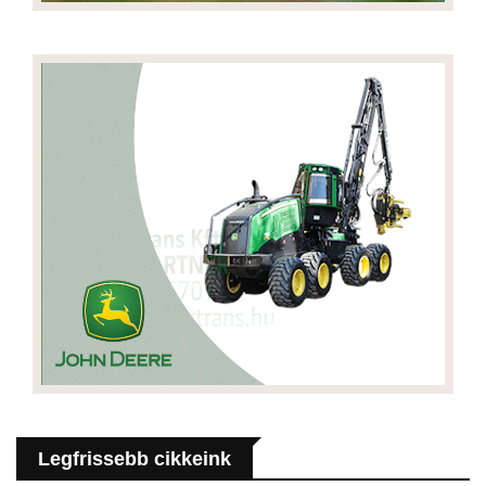
Legfrissebb cikkeink