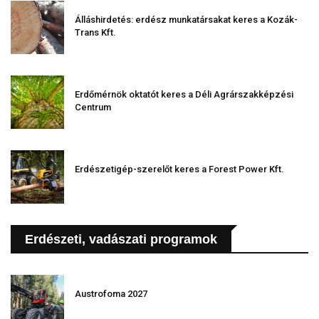
Álláshirdetés: erdész munkatársakat keres a Kozák-
Trans Kft.
Erdőmérnök oktatót keres a Déli Agrárszakképzési
Centrum
Erdészetigép-szerelőt keres a Forest Power Kft.
Erdészeti, vadászati programok
Austrofoma 2027