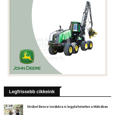
Legfrissebb cikkeink
Strúbel Bence továbbra is legyőzhetetlen a Mátrában