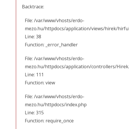
Backtrace:
File: /var/www/vhosts/erdo-
mezo.hu/httpdocs/application/views/hirek/hirfu
Line: 38
Function: _error_handler
File: /var/www/vhosts/erdo-
mezo.hu/httpdocs/application/controllers/Hirek
Line: 111
Function: view
File: /var/www/vhosts/erdo-
mezo.hu/httpdocs/index.php
Line: 315
Function: require_once