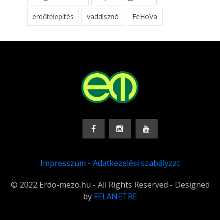
erdőtelepítés
vaddisznó
FeHoVa
Impresszum
-
Adatkezelési szabályzat
© 2022 Erdo-mezo.hu - All Rights Reserved - Designed
by
FELANETRE