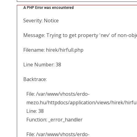
A PHP Error was encountered
Severity: Notice
Message: Trying to get property 'nev' of non-obj
Filename: hirek/hirfull.php
Line Number: 38
Backtrace:
File: /var/www/vhosts/erdo-
mezo.hu/httpdocs/application/views/hirek/hirfu
Line: 38
Function: _error_handler
File: /var/www/vhosts/erdo-