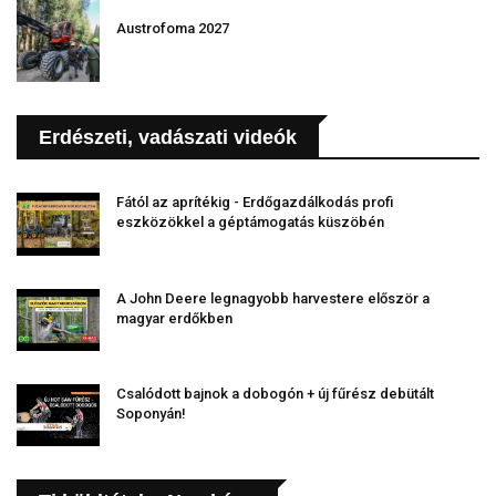
Austrofoma 2027
Erdészeti, vadászati videók
Fától az aprítékig - Erdőgazdálkodás profi
eszközökkel a géptámogatás küszöbén
A John Deere legnagyobb harvestere először a
magyar erdőkben
Csalódott bajnok a dobogón + új fűrész debütált
Soponyán!