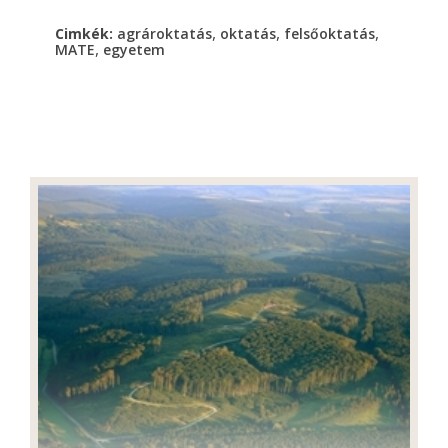
,
,
,
Cimkék:
agrároktatás
oktatás
felsőoktatás
,
MATE
egyetem