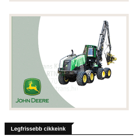
Legfrissebb cikkeink