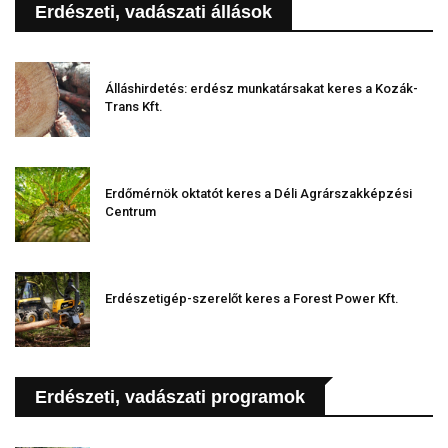
Erdészeti, vadászati állások
Álláshirdetés: erdész munkatársakat keres a Kozák-
Trans Kft.
Erdőmérnök oktatót keres a Déli Agrárszakképzési
Centrum
Erdészetigép-szerelőt keres a Forest Power Kft.
Erdészeti, vadászati programok