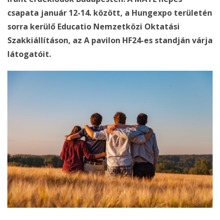
csapata január 12-14. között, a Hungexpo területén
sorra kerülő Educatio Nemzetközi Oktatási
Szakkiállításon, az A pavilon HF24-es standján várja
látogatóit.