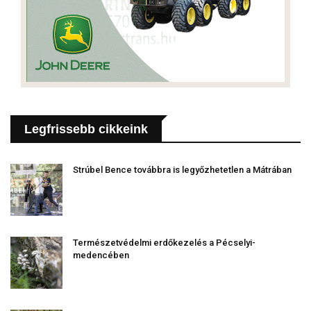
Legfrissebb cikkeink
Strúbel Bence továbbra is legyőzhetetlen a Mátrában
Természetvédelmi erdőkezelés a Pécselyi-
medencében