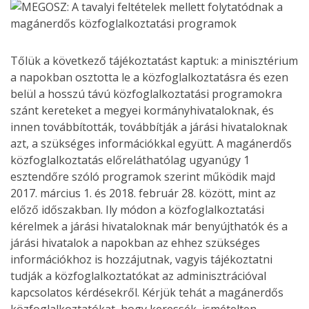
Tőlük a következő tájékoztatást kaptuk: a minisztérium
a napokban osztotta le a közfoglalkoztatásra és ezen
belül a hosszú távú közfoglalkoztatási programokra
szánt kereteket a megyei kormányhivataloknak, és
innen továbbították, továbbítják a járási hivataloknak
azt, a szükséges információkkal együtt. A magánerdős
közfoglalkoztatás előreláthatólag ugyanúgy 1
esztendőre szóló programok szerint működik majd
2017. március 1. és 2018. február 28. között, mint az
előző időszakban. Ily módon a közfoglalkoztatási
kérelmek a járási hivataloknak már benyújthatók és a
járási hivatalok a napokban az ehhez szükséges
információkhoz is hozzájutnak, vagyis tájékoztatni
tudják a közfoglalkoztatókat az adminisztrációval
kapcsolatos kérdésekről. Kérjük tehát a magánerdős