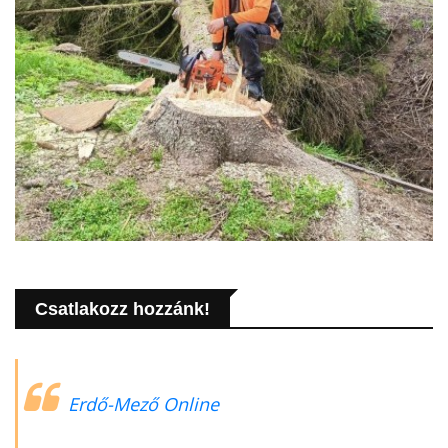
Csatlakozz hozzánk!
Erdő-Mező Online