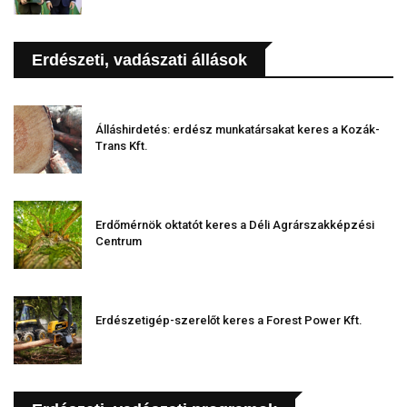
Erdészeti, vadászati állások
Álláshirdetés: erdész munkatársakat keres a Kozák-
Trans Kft.
Erdőmérnök oktatót keres a Déli Agrárszakképzési
Centrum
Erdészetigép-szerelőt keres a Forest Power Kft.