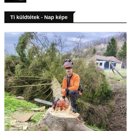
Ti küldtétek - Nap képe