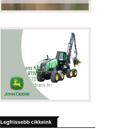
Legfrissebb cikkeink