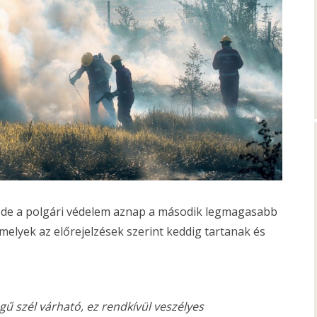
, de a polgári védelem aznap a második legmagasabb
amelyek az előrejelzések szerint keddig tartanak és
égű szél várható, ez rendkívül veszélyes