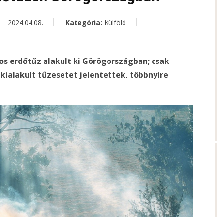
2024.04.08.
Kategória:
Külföld
os erdőtűz alakult ki Görögországban; csak
ialakult tűzesetet jelentettek, többnyire