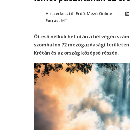
Hírszerkesztő: Erdő-Mező Online
Forrás:
MTI
Öt eső nélküli hét után a hétvégén szám
szombaton 72 mezőgazdasági területen k
Krétán és az ország középső részén.