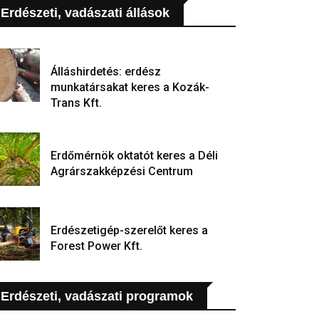
Erdészeti, vadászati állások
Álláshirdetés: erdész
munkatársakat keres a Kozák-
Trans Kft.
Erdőmérnök oktatót keres a Déli
Agrárszakképzési Centrum
Erdészetigép-szerelőt keres a
Forest Power Kft.
Erdészeti, vadászati programok