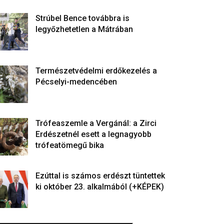
Strúbel Bence továbbra is
legyőzhetetlen a Mátrában
Természetvédelmi erdőkezelés a
Pécselyi-medencében
Trófeaszemle a Vergánál: a Zirci
Erdészetnél esett a legnagyobb
trófeatömegű bika
Ezúttal is számos erdészt tüntettek
ki október 23. alkalmából (+KÉPEK)