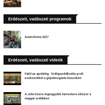
Erdészeti, vadászati programok
Austrofoma 2027
Erdészeti, vadászati videók
Fától az aprítékig - Erdőgazdálkodás profi
eszközökkel a géptámogatás küszöbén
A John Deere legnagyobb harvestere először a
magyar erdőkben