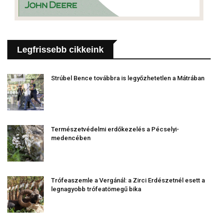
Legfrissebb cikkeink
Strúbel Bence továbbra is legyőzhetetlen a Mátrában
Természetvédelmi erdőkezelés a Pécselyi-
medencében
Trófeaszemle a Vergánál: a Zirci Erdészetnél esett a
legnagyobb trófeatömegű bika