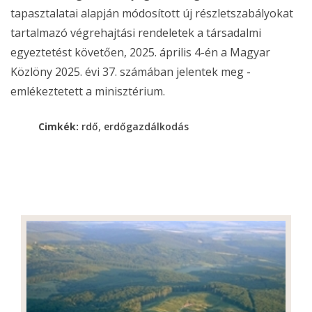
tapasztalatai alapján módosított új részletszabályokat
tartalmazó végrehajtási rendeletek a társadalmi
egyeztetést követően, 2025. április 4-én a Magyar
Közlöny 2025. évi 37. számában jelentek meg -
emlékeztetett a minisztérium.
,
Cimkék:
rdő
erdőgazdálkodás