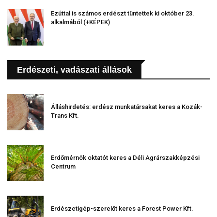
Ezúttal is számos erdészt tüntettek ki október 23.
alkalmából (+KÉPEK)
Erdészeti, vadászati állások
Álláshirdetés: erdész munkatársakat keres a Kozák-
Trans Kft.
Erdőmérnök oktatót keres a Déli Agrárszakképzési
Centrum
Erdészetigép-szerelőt keres a Forest Power Kft.