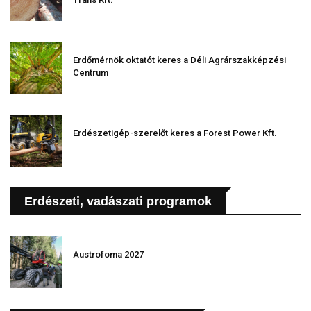
Erdőmérnök oktatót keres a Déli Agrárszakképzési
Centrum
Erdészetigép-szerelőt keres a Forest Power Kft.
Erdészeti, vadászati programok
Austrofoma 2027