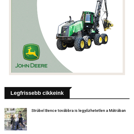
Legfrissebb cikkeink
Strúbel Bence továbbra is legyőzhetetlen a Mátrában