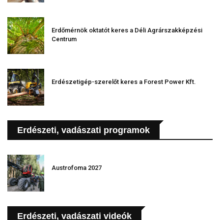
Erdőmérnök oktatót keres a Déli Agrárszakképzési
Centrum
Erdészetigép-szerelőt keres a Forest Power Kft.
Erdészeti, vadászati programok
Austrofoma 2027
Erdészeti, vadászati videók