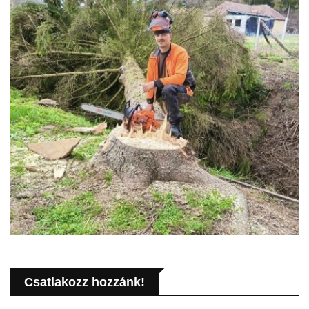
Csatlakozz hozzánk!