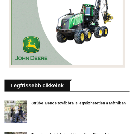
Legfrissebb cikkeink
Strúbel Bence továbbra is legyőzhetetlen a Mátrában