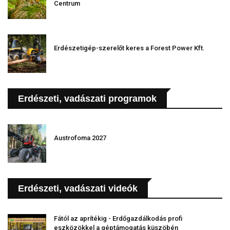
Centrum
Erdészetigép-szerelőt keres a Forest Power Kft.
Erdészeti, vadászati programok
Austrofoma 2027
Erdészeti, vadászati videók
Fától az aprítékig - Erdőgazdálkodás profi
eszközökkel a géptámogatás küszöbén