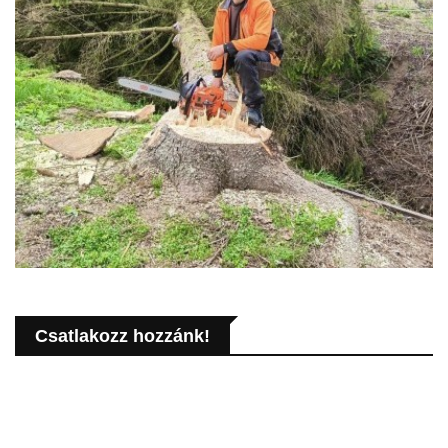
Csatlakozz hozzánk!