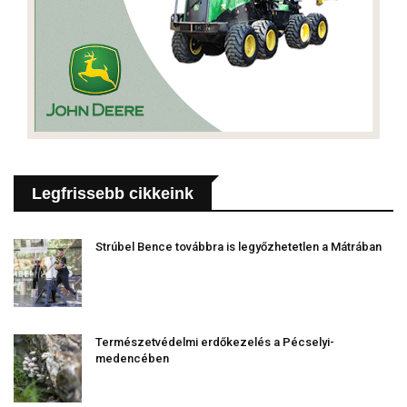
Legfrissebb cikkeink
Strúbel Bence továbbra is legyőzhetetlen a Mátrában
Természetvédelmi erdőkezelés a Pécselyi-
medencében