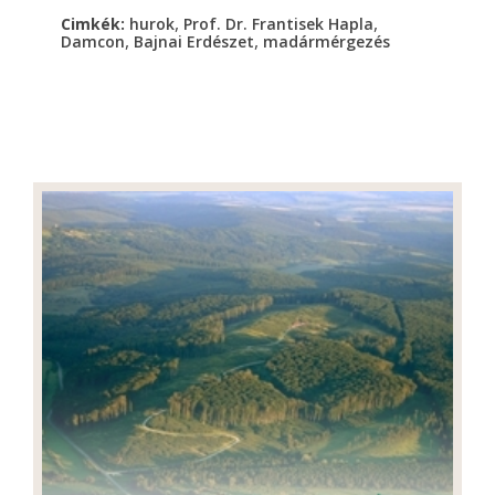
,
,
Cimkék:
hurok
Prof. Dr. Frantisek Hapla
,
,
Damcon
Bajnai Erdészet
madármérgezés