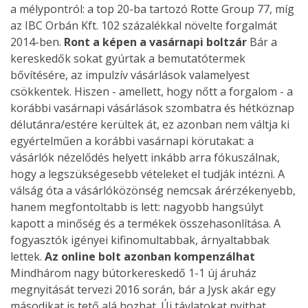
a mélypontról: a top 20-ba tartozó Rotte Group 77, míg
az IBC Orbán Kft. 102 százalékkal növelte forgalmát
2014-ben.
Ront a képen a vasárnapi boltzár
Bár a
kereskedők sokat gyúrtak a bemutatótermek
bővítésére, az impulzív vásárlások valamelyest
csökkentek. Hiszen - amellett, hogy nőtt a forgalom - a
korábbi vasárnapi vásárlások szombatra és hétköznap
délutánra/estére kerültek át, ez azonban nem váltja ki
egyértelműen a korábbi vasárnapi körutakat: a
vásárlók nézelődés helyett inkább arra fókuszálnak,
hogy a legszükségesebb vételeket el tudják intézni. A
válság óta a vásárlóközönség nemcsak árérzékenyebb,
hanem megfontoltabb is lett: nagyobb hangsúlyt
kapott a minőség és a termékek összehasonlítása. A
fogyasztók igényei kifinomultabbak, árnyaltabbak
lettek.
Az online bolt azonban kompenzálhat
Mindhárom nagy bútorkereskedő 1-1 új áruház
megnyitását tervezi 2016 során, bár a Jysk akár egy
másodikat is tető alá hozhat. Új távlatokat nyithat