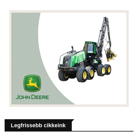
Legfrissebb cikkeink