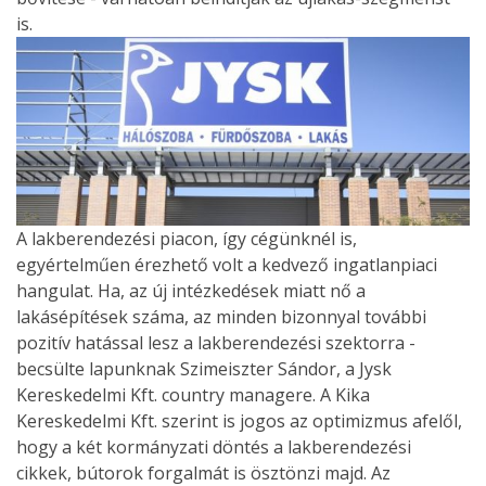
is.
A lakberendezési piacon, így cégünknél is,
egyértelműen érezhető volt a kedvező ingatlanpiaci
hangulat. Ha, az új intézkedések miatt nő a
lakásépítések száma, az minden bizonnyal további
pozitív hatással lesz a lakberendezési szektorra -
becsülte lapunknak Szimeiszter Sándor, a Jysk
Kereskedelmi Kft. country managere. A Kika
Kereskedelmi Kft. szerint is jogos az optimizmus afelől,
hogy a két kormányzati döntés a lakberendezési
cikkek, bútorok forgalmát is ösztönzi majd. Az