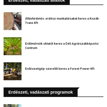
Erdészeti, vadászati állások
Álláshirdetés: erdész munkatársakat keres a Kozák-
Trans Kft.
Erdőmérnök oktatót keres a Déli Agrárszakképzési
Centrum
Erdészetigép-szerelőt keres a Forest Power Kft.
Erdészeti, vadászati programok