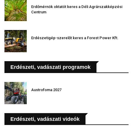
Erdőmérnök oktatót keres a Déli Agrárszakképzési
Centrum
Erdészetigép-szerelőt keres a Forest Power Kft.
Erdészeti, vadászati programok
Austrofoma 2027
Erdészeti, vadászati videók