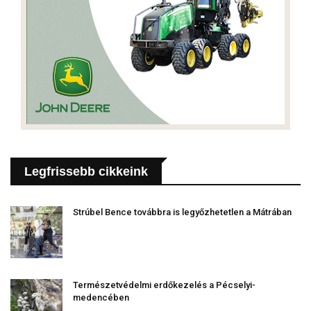
Legfrissebb cikkeink
Strúbel Bence továbbra is legyőzhetetlen a Mátrában
Természetvédelmi erdőkezelés a Pécselyi-
medencében