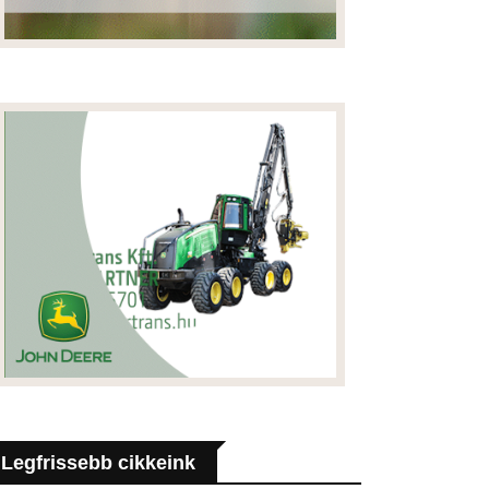
Legfrissebb cikkeink