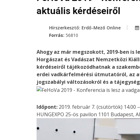
aktuális kérdéseiről
Hírszerkesztő: Erdő-Mező Online
Forrás:
56810
Ahogy az már megszokott, 2019-ben is le
Horgászat és Vadászat Nemzetközi Kiállí
kérdéseiről tájékozódhatnak a szakembe
erdei vadkárfelmérési útmutatóról, az af
jogszabályi változásokról és a tájegység
Időpont:
2019. február 7. (csütörtök) 14.00 
HUNGEXPO 25-ös pavilon 1101 Budapest, Albe