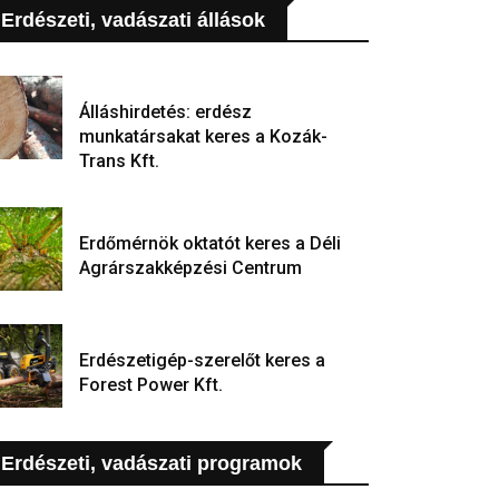
Erdészeti, vadászati állások
Álláshirdetés: erdész
munkatársakat keres a Kozák-
Trans Kft.
Erdőmérnök oktatót keres a Déli
Agrárszakképzési Centrum
Erdészetigép-szerelőt keres a
Forest Power Kft.
Erdészeti, vadászati programok