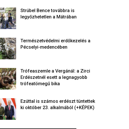
Strúbel Bence továbbra is
legyőzhetetlen a Mátrában
Természetvédelmi erdőkezelés a
Pécselyi-medencében
Trófeaszemle a Vergánál: a Zirci
Erdészetnél esett a legnagyobb
trófeatömegű bika
Ezúttal is számos erdészt tüntettek
ki október 23. alkalmából (+KÉPEK)