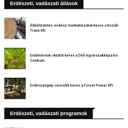
Erdészeti, vadászati állások
Álláshirdetés: erdész munkatársakat keres a Kozák-
Trans Kft.
Erdőmérnök oktatót keres a Déli Agrárszakképzési
Centrum
Erdészetigép-szerelőt keres a Forest Power Kft.
Erdészeti, vadászati programok