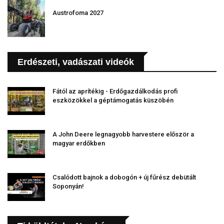
Austrofoma 2027
Erdészeti, vadászati videók
Fától az aprítékig - Erdőgazdálkodás profi
eszközökkel a géptámogatás küszöbén
A John Deere legnagyobb harvestere először a
magyar erdőkben
Csalódott bajnok a dobogón + új fűrész debütált
Soponyán!