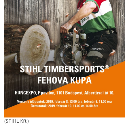
(STIHL Kft.)