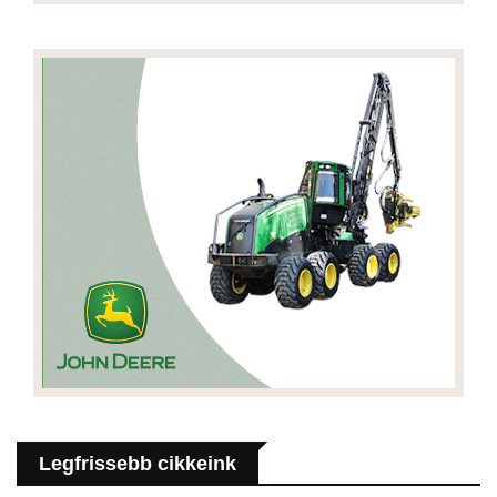
Legfrissebb cikkeink