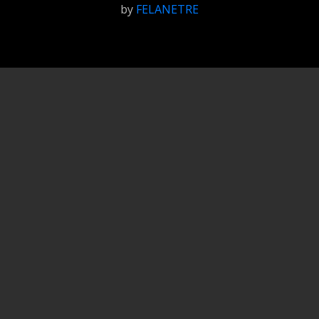
by
FELANETRE