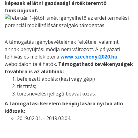
képesek ellátni gazdasági értékteremtő
funkciójukat.
A támogatás igénybevételének feltétele, valamint
annak benyújtási módja nem változott. A pályázati
felhívás és mellékletei a
www.szechenyi2020.hu
weboldalon találhatók.
Támogatható tevékenységek
továbbra is az alábbiak:
befejezett ápolás; (kézi vagy gépi)
tisztítás;
törzsnevelési jellegű beavatkozás.
A támogatási kérelem benyújtására nyitva álló
időszak:
2019.02.01. - 2019.03.04.