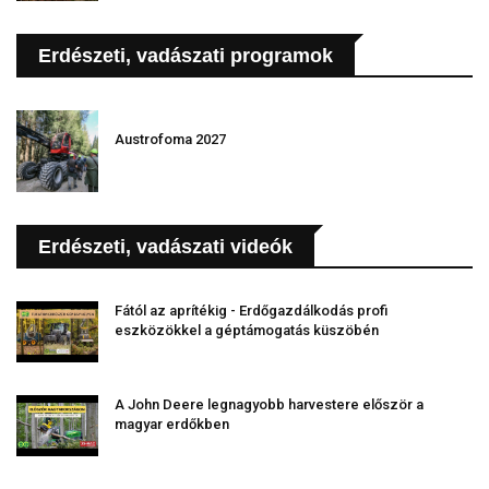
Erdészeti, vadászati programok
Austrofoma 2027
Erdészeti, vadászati videók
Fától az aprítékig - Erdőgazdálkodás profi
eszközökkel a géptámogatás küszöbén
A John Deere legnagyobb harvestere először a
magyar erdőkben