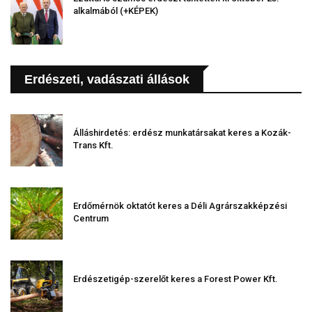
alkalmából (+KÉPEK)
Erdészeti, vadászati állások
Álláshirdetés: erdész munkatársakat keres a Kozák-
Trans Kft.
Erdőmérnök oktatót keres a Déli Agrárszakképzési
Centrum
Erdészetigép-szerelőt keres a Forest Power Kft.