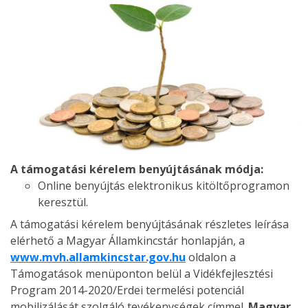
A támogatási kérelem benyújtásának módja:
Online benyújtás elektronikus kitöltőprogramon
keresztül.
A támogatási kérelem benyújtásának részletes leírása
elérhető a Magyar Államkincstár honlapján, a
www.mvh.allamkincstar.gov.hu
oldalon a
Támogatások menüponton belül a Vidékfejlesztési
Program 2014-2020/Erdei termelési potenciál
mobilizálását szolgáló tevékenységek címmel.
Magyar