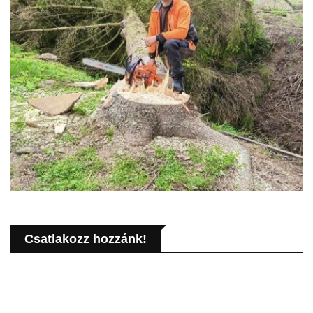
Csatlakozz hozzánk!