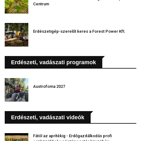
Centrum
Erdészetigép-szerelőt keres a Forest Power Kft.
Erdészeti, vadászati programok
Austrofoma 2027
Erdészeti, vadászati videók
Fától az aprítékig - Erdőgazdálkodás profi