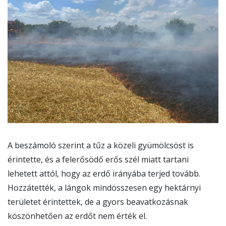
A beszámoló szerint a tűz a közeli gyümölcsöst is
érintette, és a felerősödő erős szél miatt tartani
lehetett attól, hogy az erdő irányába terjed tovább.
Hozzátették, a lángok mindösszesen egy hektárnyi
területet érintettek, de a gyors beavatkozásnak
köszönhetően az erdőt nem érték el.