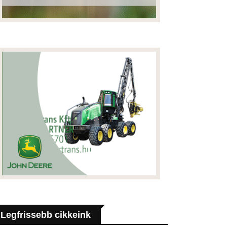
Legfrissebb cikkeink