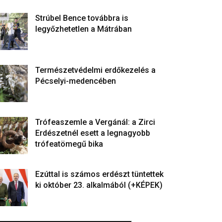
Strúbel Bence továbbra is
legyőzhetetlen a Mátrában
Természetvédelmi erdőkezelés a
Pécselyi-medencében
Trófeaszemle a Vergánál: a Zirci
Erdészetnél esett a legnagyobb
trófeatömegű bika
Ezúttal is számos erdészt tüntettek
ki október 23. alkalmából (+KÉPEK)