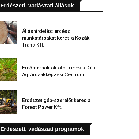
Erdészeti, vadászati állások
Álláshirdetés: erdész
munkatársakat keres a Kozák-
Trans Kft.
Erdőmérnök oktatót keres a Déli
Agrárszakképzési Centrum
Erdészetigép-szerelőt keres a
Forest Power Kft.
Erdészeti, vadászati programok