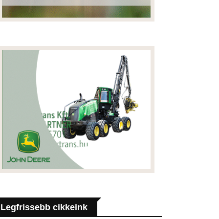
Legfrissebb cikkeink