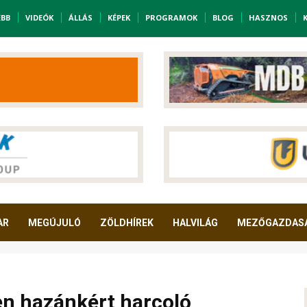
EBB
VIDEÓK
ÁLLÁS
KÉPEK
PROGRAMOK
BLOG
HASZNOS
AR
MEGÚJULÓ
ZÖLDHÍREK
HALVILÁG
MEZŐGAZDAS
n hazánkért harcoló