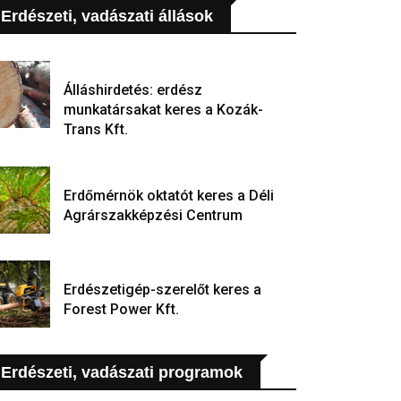
Erdészeti, vadászati állások
Álláshirdetés: erdész
munkatársakat keres a Kozák-
Trans Kft.
Erdőmérnök oktatót keres a Déli
Agrárszakképzési Centrum
Erdészetigép-szerelőt keres a
Forest Power Kft.
Erdészeti, vadászati programok