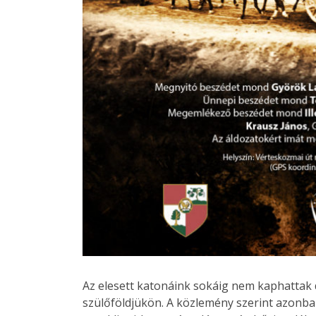
Az elesett katonáink sokáig nem kaphattak 
szülőföldjükön. A közlemény szerint azonba