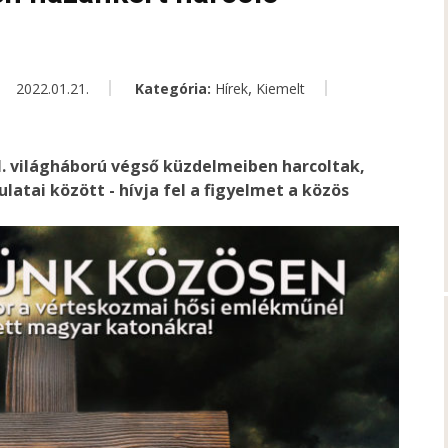
,
2022.01.21.
Kategória:
Hírek
Kiemelt
I. világháború végső küzdelmeiben harcoltak,
latai között - hívja fel a figyelmet a közös