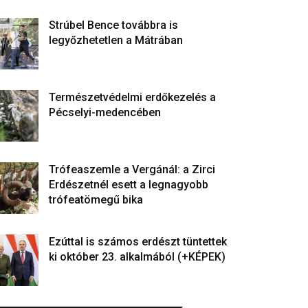
Strúbel Bence továbbra is
legyőzhetetlen a Mátrában
Természetvédelmi erdőkezelés a
Pécselyi-medencében
Trófeaszemle a Vergánál: a Zirci
Erdészetnél esett a legnagyobb
trófeatömegű bika
Ezúttal is számos erdészt tüntettek
ki október 23. alkalmából (+KÉPEK)