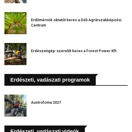
Erdőmérnök oktatót keres a Déli Agrárszakképzési
Centrum
Erdészetigép-szerelőt keres a Forest Power Kft.
Erdészeti, vadászati programok
Austrofoma 2027
Erdészeti, vadászati videók