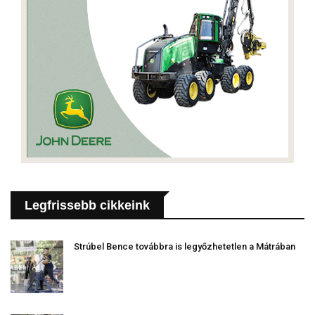
Legfrissebb cikkeink
Strúbel Bence továbbra is legyőzhetetlen a Mátrában