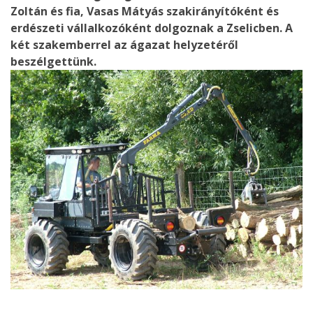
Zoltán és fia, Vasas Mátyás szakirányítóként és
erdészeti vállalkozóként dolgoznak a Zselicben. A
két szakemberrel az ágazat helyzetéről
beszélgettünk.