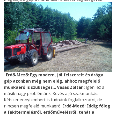
Erdő-Mező: Egy modern, jól felszerelt és drága
gép azonban még nem elég, ahhoz megfelelő
munkaerő is szükséges…
Vasas Zoltán:
Igen, ez a
másik nagy problémánk. Kevés a jó szakmunkás.
Kétszer ennyi embert is tudnánk foglalkoztatni, de
nincsen megfelelő munkaerő.
Erdő-Mező: Eddig főleg
a fakitermelésről, erdőművelésről, tehát a