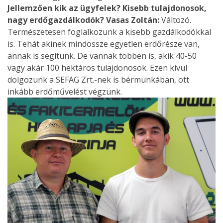
Jellemzően kik az ügyfelek? Kisebb tulajdonosok,
nagy erdőgazdálkodók?
Vasas Zoltán:
Változó.
Természetesen foglalkozunk a kisebb gazdálkodókkal
is. Tehát akinek mindössze egyetlen erdőrésze van,
annak is segítünk. De vannak többen is, akik 40-50
vagy akár 100 hektáros tulajdonosok. Ezen kívül
dolgozunk a SEFAG Zrt.-nek is bérmunkában, ott
inkább erdőművelést végzünk.