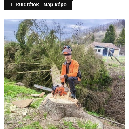
Ti küldtétek - Nap képe