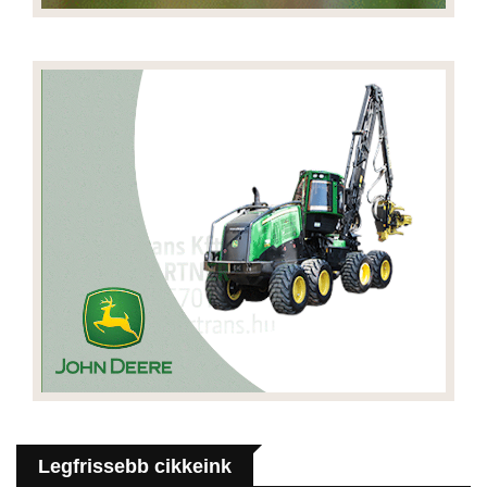
Legfrissebb cikkeink