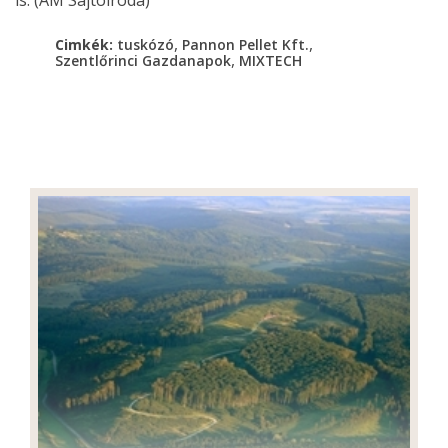
,
,
Cimkék:
tuskózó
Pannon Pellet Kft.
,
Szentlőrinci Gazdanapok
MIXTECH