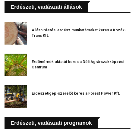
Erdészeti, vadászati állások
Álláshirdetés: erdész munkatársakat keres a Kozák-
Trans Kft.
Erdőmérnök oktatót keres a Déli Agrárszakképzési
Centrum
Erdészetigép-szerelőt keres a Forest Power Kft.
Erdészeti, vadászati programok