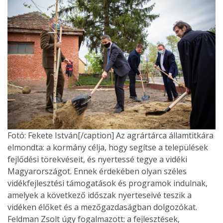
Fotó: Fekete István[/caption] Az agrártárca államtitkára
elmondta: a kormány célja, hogy segítse a települések
fejlődési törekvéseit, és nyertessé tegye a vidéki
Magyarországot. Ennek érdekében olyan széles
vidékfejlesztési támogatások és programok indulnak,
amelyek a következő időszak nyerteseivé teszik a
vidéken élőket és a mezőgazdaságban dolgozókat.
Feldman Zsolt úgy fogalmazott: a fejlesztések,