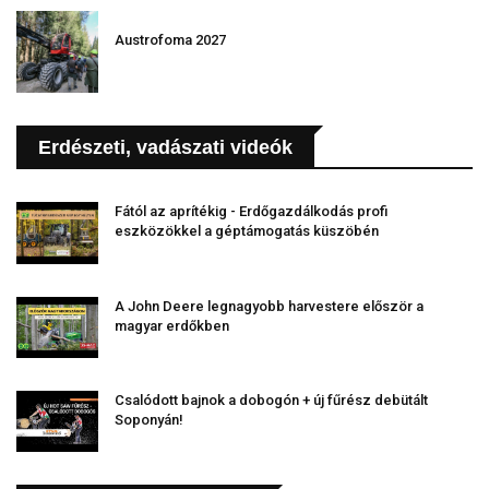
Austrofoma 2027
Erdészeti, vadászati videók
Fától az aprítékig - Erdőgazdálkodás profi
eszközökkel a géptámogatás küszöbén
A John Deere legnagyobb harvestere először a
magyar erdőkben
Csalódott bajnok a dobogón + új fűrész debütált
Soponyán!