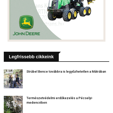
Legfrissebb cikkeink
Strúbel Bence továbbra is legyőzhetetlen a Mátrában
Természetvédelmi erdőkezelés a Pécselyi-
medencében