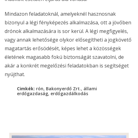
Mindazon feladatoknál, amelyeknél hasznosnak
bizonyul a légi fényképezés alkalmazása, ott a jövőben
drónok alkalmazására is sor kerül. A légi megfigyelés,
vagy annak lehetősége olykor elősegítheti a jogkövető
magatartás erősödését, képes lehet a közösségek
életének magasabb fokú biztonságát szavatolni, de
akár a konkrét megelőzési feladatokban is segítséget
nyújthat.
,
,
Cimkék:
rón
Bakonyerdő Zrt.
állami
,
erdőgazdaság
erdőgazdálkodás