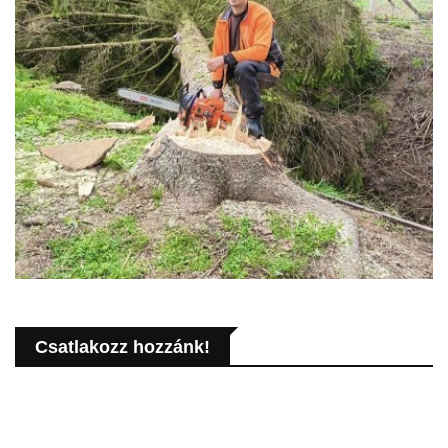
Csatlakozz hozzánk!