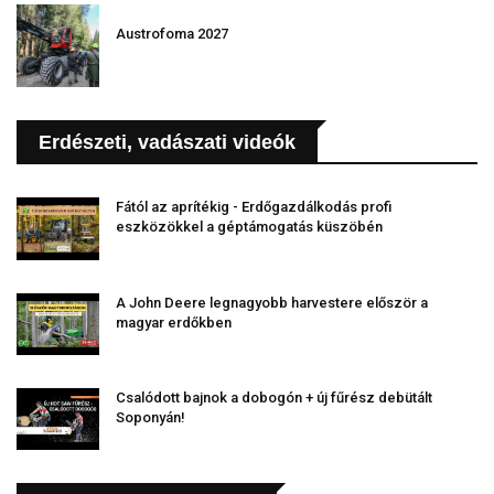
Austrofoma 2027
Erdészeti, vadászati videók
Fától az aprítékig - Erdőgazdálkodás profi
eszközökkel a géptámogatás küszöbén
A John Deere legnagyobb harvestere először a
magyar erdőkben
Csalódott bajnok a dobogón + új fűrész debütált
Soponyán!