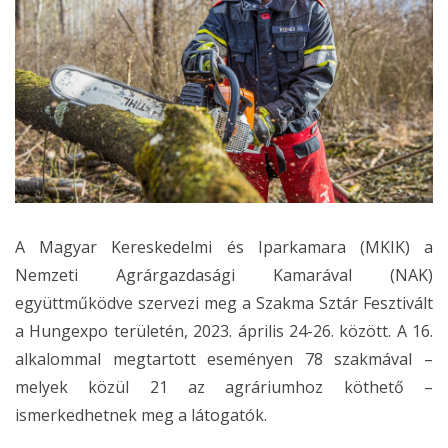
A Magyar Kereskedelmi és Iparkamara (MKIK) a
Nemzeti Agrárgazdasági Kamarával (NAK)
együttműködve szervezi meg a Szakma Sztár Fesztivált
a Hungexpo területén, 2023. április 24-26. között. A 16.
alkalommal megtartott eseményen 78 szakmával –
melyek közül 21 az agráriumhoz köthető –
ismerkedhetnek meg a látogatók.