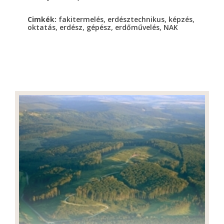
,
,
,
Cimkék:
fakitermelés
erdésztechnikus
képzés
,
,
,
,
oktatás
erdész
gépész
erdőművelés
NAK