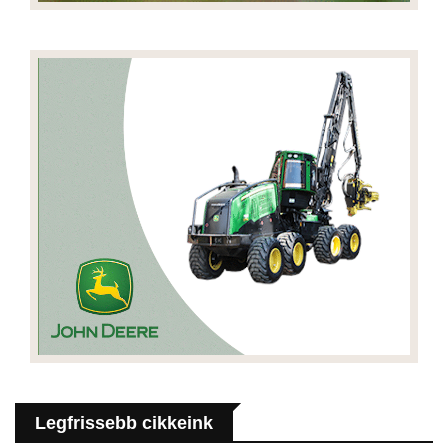
Legfrissebb cikkeink