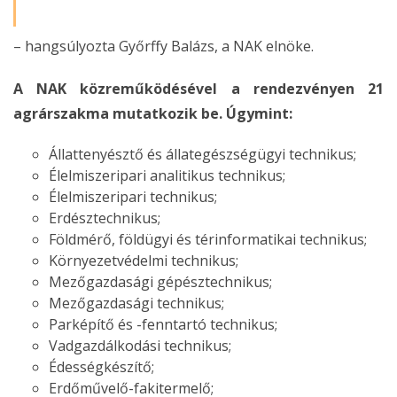
– hangsúlyozta Győrffy Balázs, a NAK elnöke.
A NAK közreműködésével a rendezvényen 21
agrárszakma mutatkozik be. Úgymint:
Állattenyésztő és állategészségügyi technikus;
Élelmiszeripari analitikus technikus;
Élelmiszeripari technikus;
Erdésztechnikus;
Földmérő, földügyi és térinformatikai technikus;
Környezetvédelmi technikus;
Mezőgazdasági gépésztechnikus;
Mezőgazdasági technikus;
Parképítő és -fenntartó technikus;
Vadgazdálkodási technikus;
Édességkészítő;
Erdőművelő-fakitermelő;