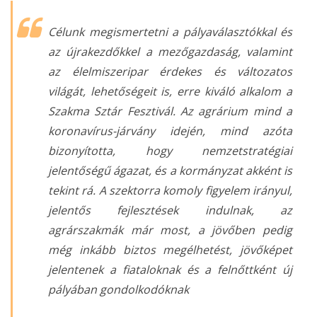
Célunk megismertetni a pályaválasztókkal és
az újrakezdőkkel a mezőgazdaság, valamint
az élelmiszeripar érdekes és változatos
világát, lehetőségeit is, erre kiváló alkalom a
Szakma Sztár Fesztivál. Az agrárium mind a
koronavírus-járvány idején, mind azóta
bizonyította, hogy nemzetstratégiai
jelentőségű ágazat, és a kormányzat akként is
tekint rá. A szektorra komoly figyelem irányul,
jelentős fejlesztések indulnak, az
agrárszakmák már most, a jövőben pedig
még inkább biztos megélhetést, jövőképet
jelentenek a fiataloknak és a felnőttként új
pályában gondolkodóknak