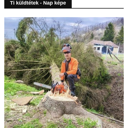
Ti küldtétek - Nap képe