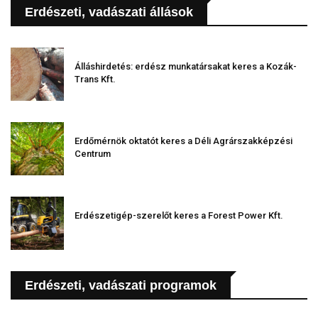
Erdészeti, vadászati állások
Álláshirdetés: erdész munkatársakat keres a Kozák-
Trans Kft.
Erdőmérnök oktatót keres a Déli Agrárszakképzési
Centrum
Erdészetigép-szerelőt keres a Forest Power Kft.
Erdészeti, vadászati programok