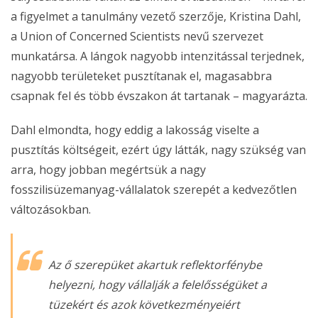
a figyelmet a tanulmány vezető szerzője, Kristina Dahl,
a Union of Concerned Scientists nevű szervezet
munkatársa. A lángok nagyobb intenzitással terjednek,
nagyobb területeket pusztítanak el, magasabbra
csapnak fel és több évszakon át tartanak – magyarázta.
Dahl elmondta, hogy eddig a lakosság viselte a
pusztítás költségeit, ezért úgy látták, nagy szükség van
arra, hogy jobban megértsük a nagy
fosszilisüzemanyag-vállalatok szerepét a kedvezőtlen
változásokban.
Az ő szerepüket akartuk reflektorfénybe
helyezni, hogy vállalják a felelősségüket a
tüzekért és azok következményeiért