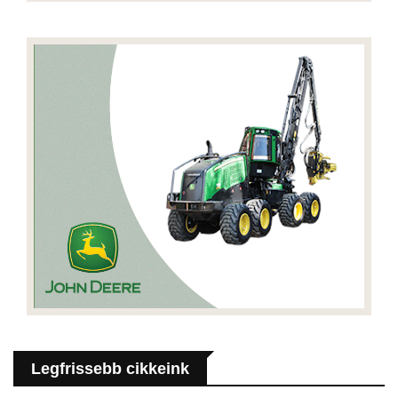
Legfrissebb cikkeink