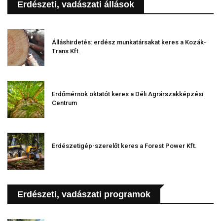
Erdészeti, vadászati állások
Álláshirdetés: erdész munkatársakat keres a Kozák-
Trans Kft.
Erdőmérnök oktatót keres a Déli Agrárszakképzési
Centrum
Erdészetigép-szerelőt keres a Forest Power Kft.
Erdészeti, vadászati programok