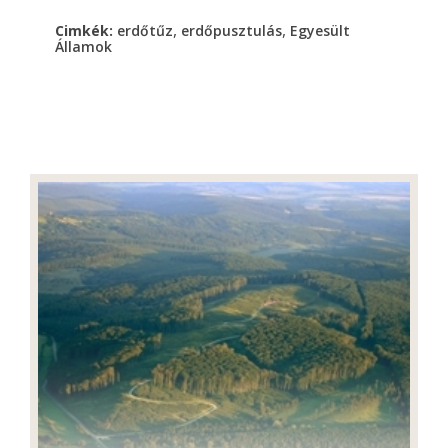
,
,
Cimkék:
erdőtűz
erdőpusztulás
Egyesült
Államok