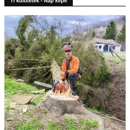
Ti küldtétek - Nap képe