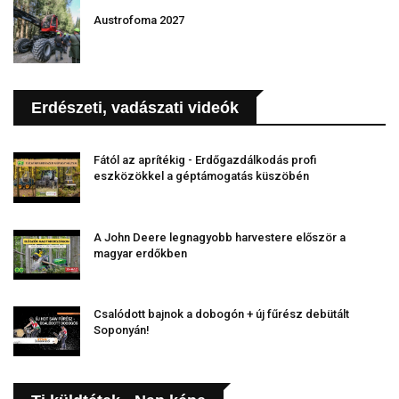
Austrofoma 2027
Erdészeti, vadászati videók
Fától az aprítékig - Erdőgazdálkodás profi
eszközökkel a géptámogatás küszöbén
A John Deere legnagyobb harvestere először a
magyar erdőkben
Csalódott bajnok a dobogón + új fűrész debütált
Soponyán!