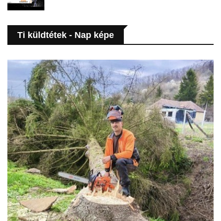
Ti küldtétek - Nap képe