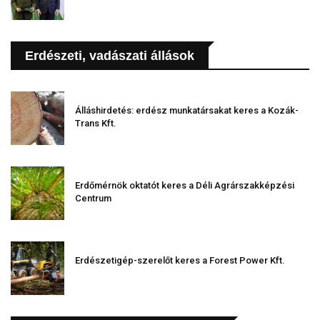
Erdészeti, vadászati állások
Álláshirdetés: erdész munkatársakat keres a Kozák-
Trans Kft.
Erdőmérnök oktatót keres a Déli Agrárszakképzési
Centrum
Erdészetigép-szerelőt keres a Forest Power Kft.