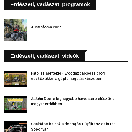
Erdészeti, vadászati programok
Austrofoma 2027
Erdészeti, vadászati videók
Fától az aprítékig - Erdőgazdálkodás profi
eszközökkel a géptámogatás küszöbén
A John Deere legnagyobb harvestere először a
magyar erdőkben
Csalódott bajnok a dobogón + új fűrész debütált
Soponyán!