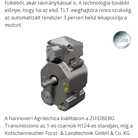
fülkéből, akár távirányítással is. A technológia további
előnye, hogy ha az első TLT meghajtóra nincs szükség,
az automatizált rendszer 3 percen belül lekapcsolja a
motort.
A hannoveri Agritechica kiállításon a ZUIDBERG
Transmissions az 1-es csarnok H124-es standján, míg a
Kotschenreuther Forst- & Landtechnik GmbH & Co. KG