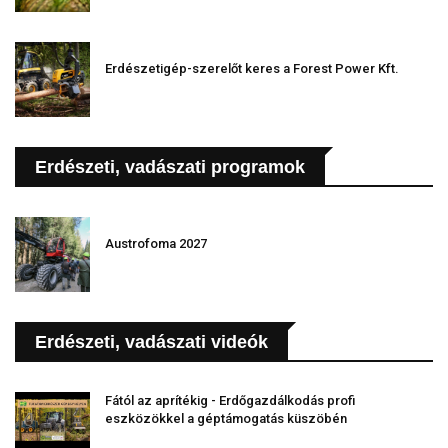
Erdészetigép-szerelőt keres a Forest Power Kft.
Erdészeti, vadászati programok
Austrofoma 2027
Erdészeti, vadászati videók
Fától az aprítékig - Erdőgazdálkodás profi
eszközökkel a géptámogatás küszöbén