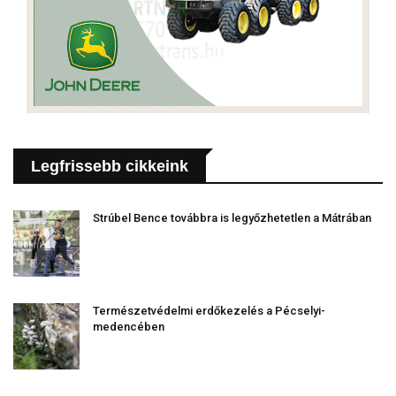
Legfrissebb cikkeink
Strúbel Bence továbbra is legyőzhetetlen a Mátrában
Természetvédelmi erdőkezelés a Pécselyi-
medencében