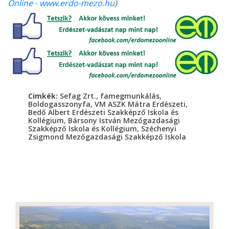
Online - www.erdo-mezo.hu
)
,
,
Cimkék:
Sefag Zrt.
famegmunkálás
,
,
Boldogasszonyfa
VM ASZK Mátra Erdészeti
Bedő Albert Erdészeti Szakképző Iskola és
,
Kollégium
Bársony István Mezőgazdasági
,
Szakképző Iskola és Kollégium
Széchenyi
Zsigmond Mezőgazdasági Szakképző Iskola