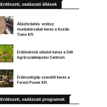
Erdészeti, vadászati állások
Álláshirdetés: erdész
munkatársakat keres a Kozák-
Trans Kft.
Erdőmérnök oktatót keres a Déli
Agrárszakképzési Centrum
Erdészetigép-szerelőt keres a
Forest Power Kft.
Erdészeti, vadászati programok