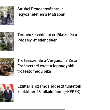
Strúbel Bence továbbra is
legyőzhetetlen a Mátrában
Természetvédelmi erdőkezelés a
Pécselyi-medencében
Trófeaszemle a Vergánál: a Zirci
Erdészetnél esett a legnagyobb
trófeatömegű bika
Ezúttal is számos erdészt tüntettek
ki október 23. alkalmából (+KÉPEK)