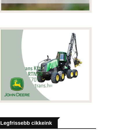
Legfrissebb cikkeink