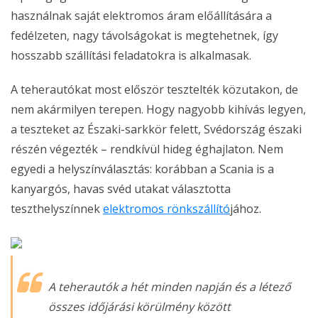
használnak saját elektromos áram előállítására a
fedélzeten, nagy távolságokat is megtehetnek, így
hosszabb szállítási feladatokra is alkalmasak.
A teherautókat most először tesztelték közutakon, de
nem akármilyen terepen. Hogy nagyobb kihívás legyen,
a teszteket az Északi-sarkkör felett, Svédország északi
részén végezték – rendkívül hideg éghajlaton. Nem
egyedi a helyszínválasztás: korábban a Scania is a
kanyargós, havas svéd utakat választotta
teszthelyszínnek
elektromos rönkszállító
jához.
A teherautók a hét minden napján és a létező
összes időjárási körülmény között