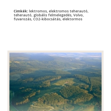
,
,
Cimkék:
lektromos
elektromos teherautó
,
,
,
teherautó
globális felmelegedés
Volvo
,
,
fuvarozás
CO2-kibocsátás
elektormos