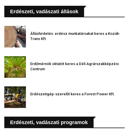
Erdészeti, vadászati állások
Álláshirdetés: erdész munkatársakat keres a Kozák-
Trans Kft.
Erdőmérnök oktatót keres a Déli Agrárszakképzési
Centrum
Erdészetigép-szerelőt keres a Forest Power Kft.
Erdészeti, vadászati programok