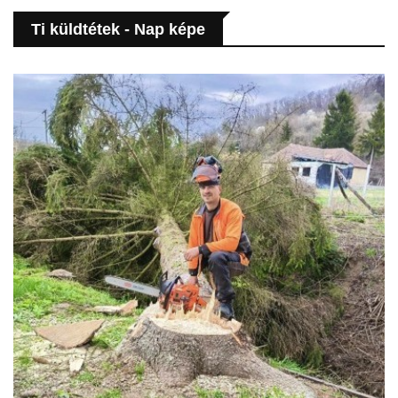
Ti küldtétek - Nap képe