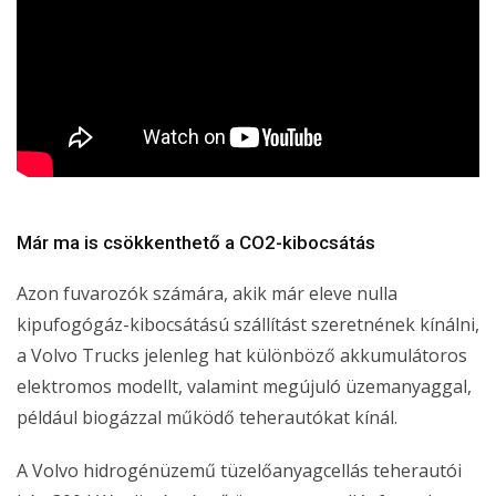
Már ma is csökkenthető a CO2-kibocsátás
Azon fuvarozók számára, akik már eleve nulla
kipufogógáz-kibocsátású szállítást szeretnének kínálni,
a Volvo Trucks jelenleg hat különböző akkumulátoros
elektromos modellt, valamint megújuló üzemanyaggal,
például biogázzal működő teherautókat kínál.
A Volvo hidrogénüzemű tüzelőanyagcellás teherautói