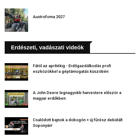
Austrofoma 2027
Erdészeti, vadászati videók
Fától az aprítékig - Erdőgazdálkodás profi
eszközökkel a géptámogatás küszöbén
A John Deere legnagyobb harvestere először a
magyar erdőkben
Csalódott bajnok a dobogón + új fűrész debütált
Soponyán!