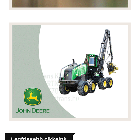
Legfrissebb cikkeink