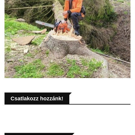
Csatlakozz hozzánk!