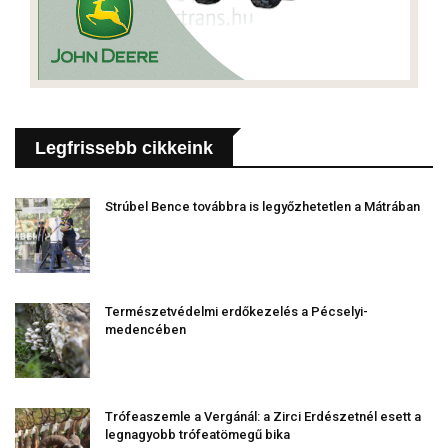
Legfrissebb cikkeink
Strúbel Bence továbbra is legyőzhetetlen a Mátrában
Természetvédelmi erdőkezelés a Pécselyi-
medencében
Trófeaszemle a Vergánál: a Zirci Erdészetnél esett a
legnagyobb trófeatömegű bika