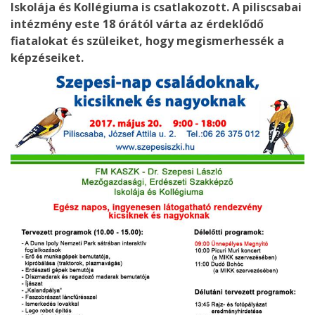
Iskolája és Kollégiuma is csatlakozott. A piliscsabai
intézmény este 18 órától várta az érdeklődő
fiatalokat és szüleiket, hogy megismerhessék a
képzéseiket.